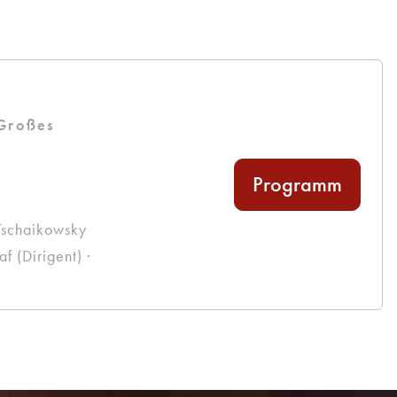
 Großes
Programm
Tschaikowsky
 (Dirigent) ·