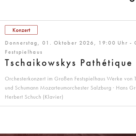
Konzert
Donnerstag, 01. Oktober 2026, 19:00 Uhr -
Festspielhaus
Tschaikowskys Pathétique
Orchesterkonzert im Großen Festspielhaus Werke von 
und Schumann Mozarteumorchester Salzburg · Hans Graf
Herbert Schuch (Klavier)