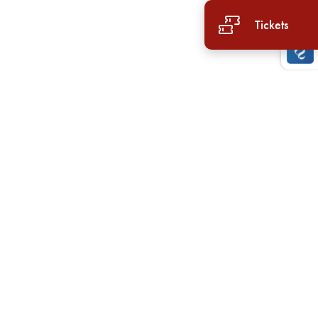
Tickets
g