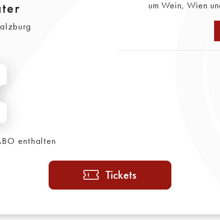
ter
um Wein, Wien und
Salzburg
ABO enthalten
Tickets