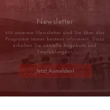
Newsletter
Mit unserem Newsletter sind Sie über das
Programm immer bestens informiert. Dazu
erhalten Sie aktuelle Angebote und
Empfehlungen!
Jetzt Anmelden!