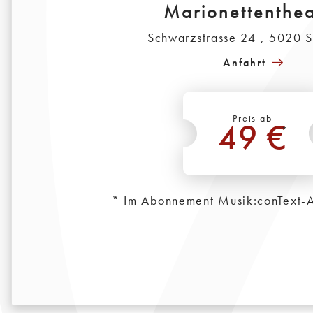
Marionettenthea
Schwarzstrasse 24 , 5020 
Anfahrt
Preis ab
49 €
*
* Im Abonnement Musik:conText-