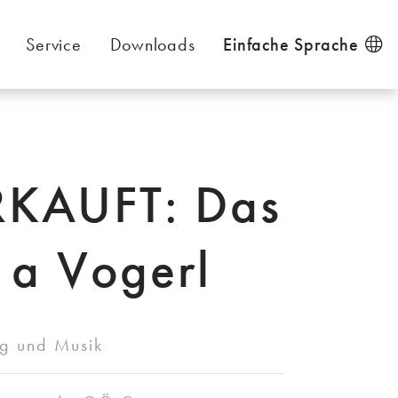
Service
Downloads
Einfache Sprache
KAUFT: Das
s a Vogerl
ng und Musik