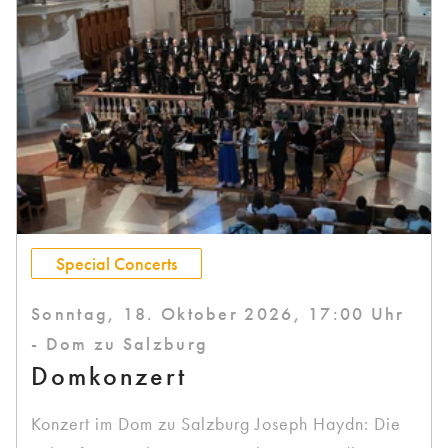
Special Concerts
Sonntag, 18. Oktober 2026, 17:00 Uhr
- Dom zu Salzburg
Domkonzert
Konzert im Dom zu Salzburg Joseph Haydn: Die