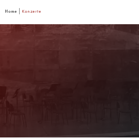
Home
Konzerte
Newsletter
Mit unserem Newsletter sind Sie über das
Programm immer bestens informiert. Dazu
erhalten Sie aktuelle Angebote und
Empfehlungen!
Jetzt Anmelden!