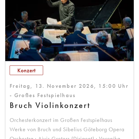
Konzert
Freitag, 13. November 2026, 15:00 Uhr
- Großes Festspielhaus
Bruch Violinkonzert
Orchesterkonzert im Großen Festspielhaus
Werke von Bruch und Sibelius Göteborg Opera
Orchestra · Aivis Greters (Dirigent) · Veronika