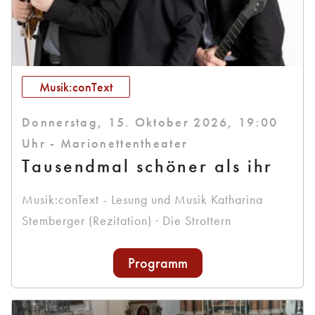
Musik:conText
Donnerstag, 15. Oktober 2026, 19:00
Uhr - Marionettentheater
Tausendmal schöner als ihr
Musik:conText - Lesung und Musik Katharina
Stemberger (Rezitation) · Die Strottern
Programm