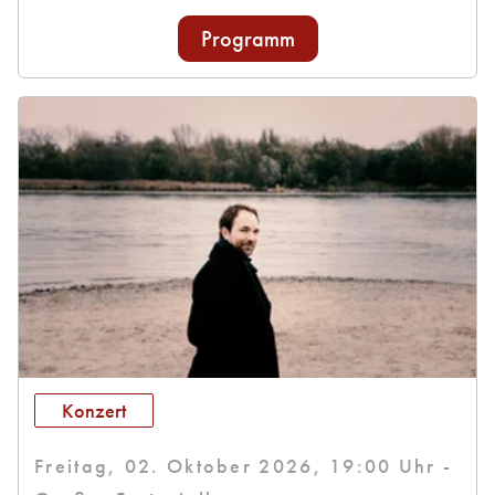
Programm
Konzert
Freitag, 02. Oktober 2026, 19:00 Uhr -