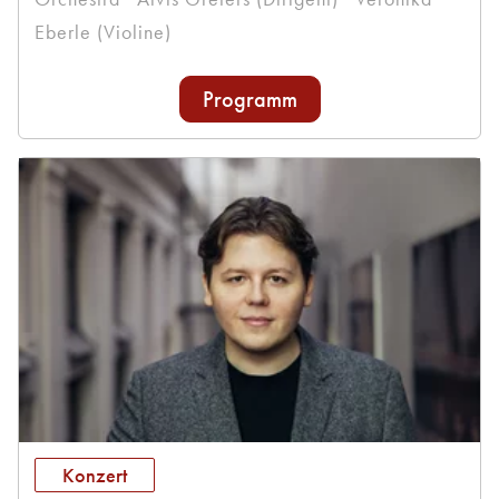
Eberle (Violine)
Programm
Konzert