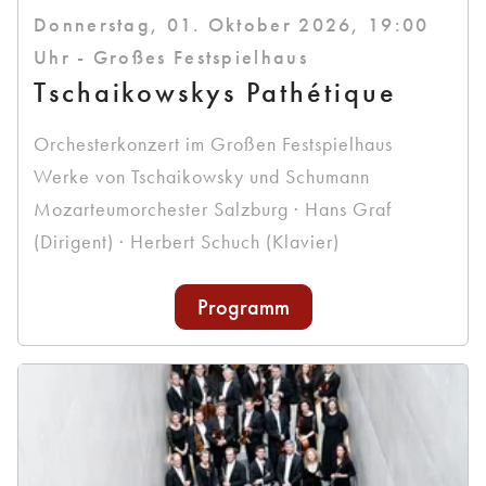
Donnerstag, 01. Oktober 2026, 19:00
Uhr - Großes Festspielhaus
Tschaikowskys Pathétique
Orchesterkonzert im Großen Festspielhaus
Werke von Tschaikowsky und Schumann
Mozarteumorchester Salzburg · Hans Graf
(Dirigent) · Herbert Schuch (Klavier)
Programm