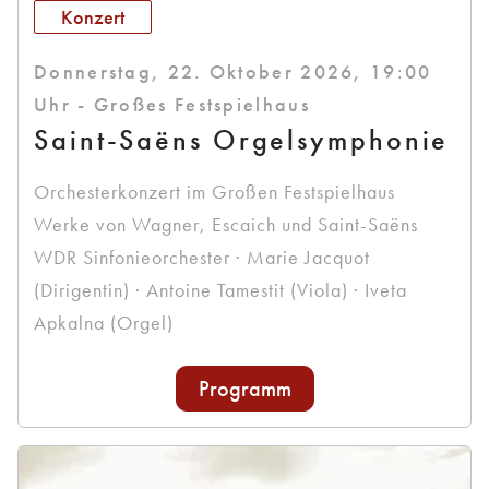
Konzert
Donnerstag, 22. Oktober 2026, 19:00
Uhr - Großes Festspielhaus
Saint-Saëns Orgelsymphonie
Orchesterkonzert im Großen Festspielhaus
Werke von Wagner, Escaich und Saint-Saëns
WDR Sinfonieorchester · Marie Jacquot
(Dirigentin) · Antoine Tamestit (Viola) · Iveta
Apkalna (Orgel)
Programm