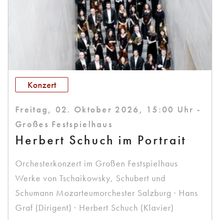
Konzert
Freitag, 02. Oktober 2026, 15:00 Uhr -
Großes Festspielhaus
Herbert Schuch im Portrait
Orchesterkonzert im Großen Festspielhaus
Werke von Tschaikowsky, Schubert und
Schumann Mozarteumorchester Salzburg · Hans
Graf (Dirigent) · Herbert Schuch (Klavier)