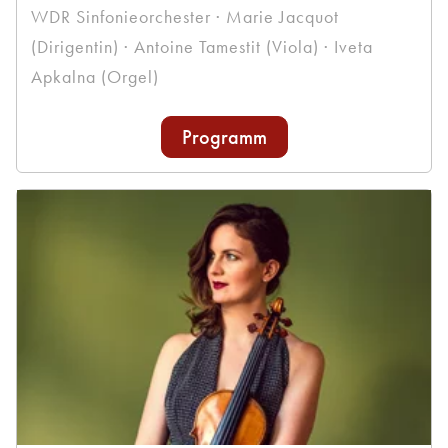
WDR Sinfonieorchester · Marie Jacquot
(Dirigentin) · Antoine Tamestit (Viola) · Iveta
Apkalna (Orgel)
Programm