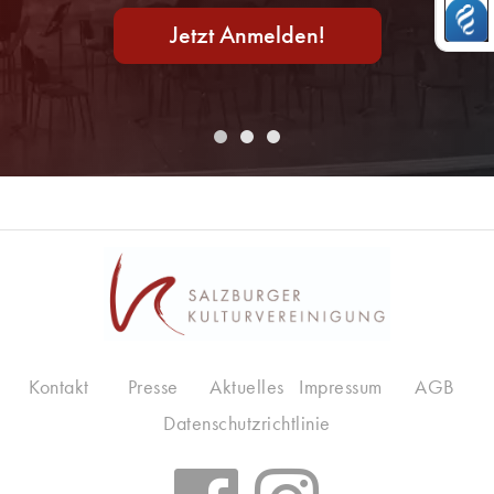
Jetzt Anmelden!
Kontakt
Presse
Aktuelles
Impressum
AGB
Datenschutzrichtlinie