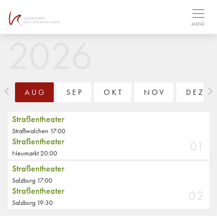
Table Of Content
MENÜ
AUG
SEP
OKT
NOV
DEZ
Straßentheater
Straßwalchen 17:00
Straßentheater
01
Neumarkt 20:00
Straßentheater
Salzburg 17:00
Straßentheater
02
Salzburg 19:30