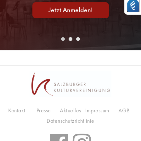
Jetzt Anmelden!
Kontakt
Presse
Aktuelles
Impressum
AGB
Datenschutzrichtlinie