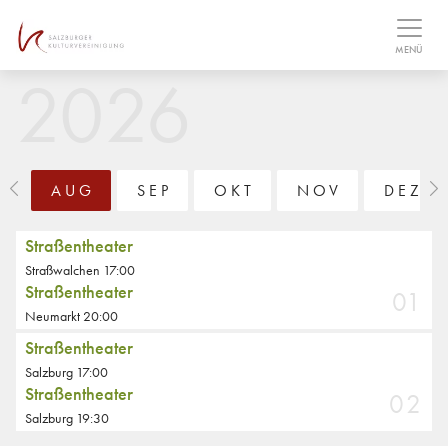
Table Of Content
MENÜ
AUG
SEP
OKT
NOV
DEZ
Straßentheater
Straßwalchen 17:00
Straßentheater
01
Neumarkt 20:00
Straßentheater
Salzburg 17:00
Straßentheater
02
Salzburg 19:30