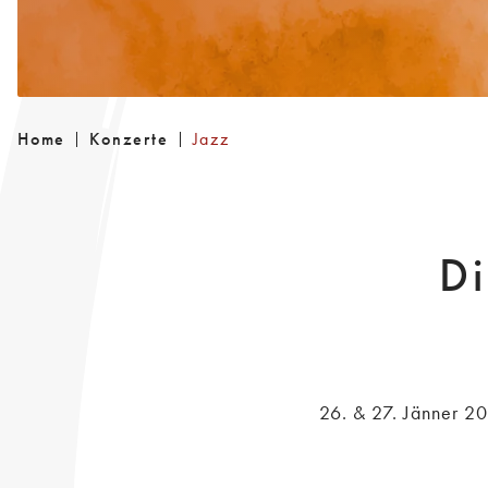
Home
Konzerte
Jazz
Di
26. & 27. Jänner 