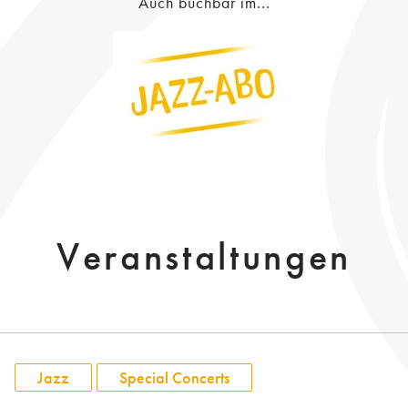
Auch buchbar im...
Veranstaltungen
Jazz
Special Concerts