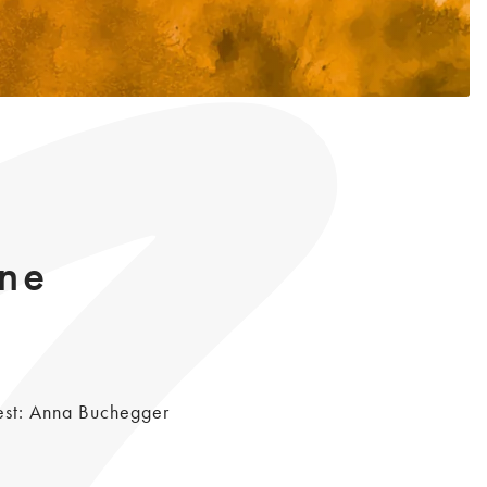
ene
st: Anna Buchegger