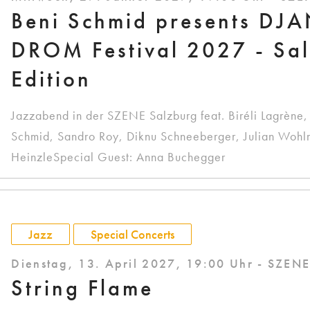
Beni Schmid presents D
DROM Festival 2027 - Sa
Edition
Jazzabend in der SZENE Salzburg feat. Biréli Lagrène
Schmid, Sandro Roy, Diknu Schneeberger, Julian Wohl
HeinzleSpecial Guest: Anna Buchegger
Jazz
Special Concerts
Dienstag, 13. April 2027, 19:00 Uhr - SZEN
String Flame