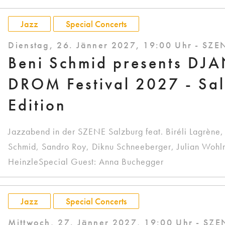
Jazz
Special Concerts
Dienstag, 26. Jänner 2027, 19:00 Uhr - SZE
Beni Schmid presents D
DROM Festival 2027 - Sa
Edition
Jazzabend in der SZENE Salzburg feat. Biréli Lagrène
Schmid, Sandro Roy, Diknu Schneeberger, Julian Wohl
HeinzleSpecial Guest: Anna Buchegger
Jazz
Special Concerts
Mittwoch, 27. Jänner 2027, 19:00 Uhr - SZE