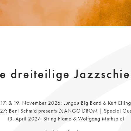
e dreiteilige Jazzschi
17. & 19. November 2026: Lungau Big Band & Kurt Elling
2027: Beni Schmid presents DJANGO DROM | Special Gue
13. April 2027: String Flame & Wolfgang Muthspiel