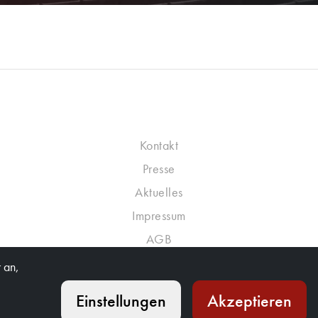
Kontakt
Presse
Aktuelles
Impressum
AGB
Datenschutzrichtlinie
 an,
Einstellungen
Akzeptieren