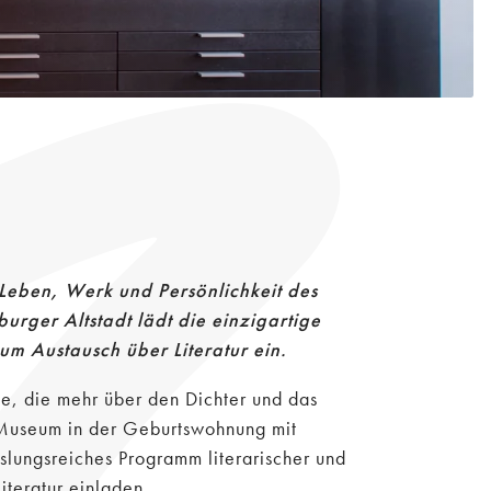
 Leben, Werk und Persönlichkeit des
burger Altstadt lädt die einzigartige
m Austausch über Literatur ein
.
le, die mehr über den Dichter und das
n Museum in der Geburtswohnung mit
slungsreiches Programm literarischer und
teratur einladen.