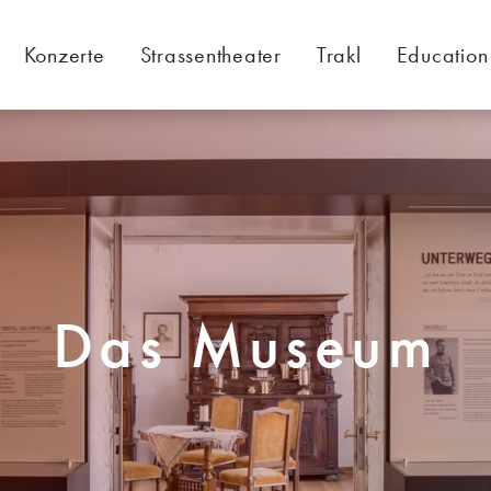
Konzerte
Strassentheater
Trakl
Education
Das Museum