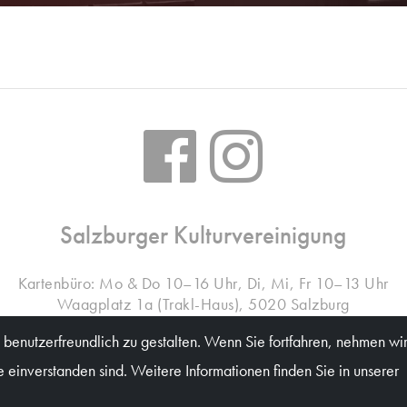
Salzburger Kulturvereinigung
Kartenbüro: Mo & Do 10–16 Uhr, Di, Mi, Fr 10–13 Uhr
Waagplatz 1a (Trakl-Haus), 5020 Salzburg
benutzerfreundlich zu gestalten. Wenn Sie fortfahren, nehmen wir
einverstanden sind. Weitere Informationen finden Sie in unserer
© Salzburger Kulturvereinigung 2026