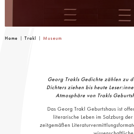
Home
Trakl
Museum
Georg Trakls Gedichte zählen zu de
Dichters ziehen bis heute Leser:inne
Atmosphäre von Trakls Geburtsh
Das Georg Trakl Geburtshaus ist offe
literarische Leben im Salzburg de
zeitgemäßen Literaturvermittlungsformat
wissenschaftlich