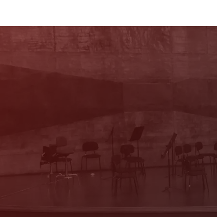
Newsletter
Mit unserem Newsletter sind Sie über das
Programm immer bestens informiert. Dazu
erhalten Sie aktuelle Angebote und
Empfehlungen!
Jetzt Anmelden!