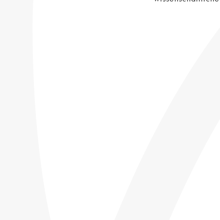
Selbstporträt