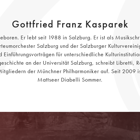
Gottfried Franz Kasparek
eboren. Er lebt seit 1988 in Salzburg. Er ist als Musiksch
teumorchester Salzburg und der Salzburger Kulturvereinig
 Einführungsvorträgen für unterschiedliche Kulturinstituti
eschichte an der Universität Salzburg, schreibt Libretti, R
itgliedern der Münchner Philharmoniker auf. Seit 2009 ist 
Mattseer Diabelli Sommer.