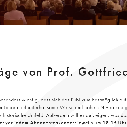
äge von Prof. Gottfri
 besonders wichtig, dass sich das Publikum bestmöglich au
elen Jahren auf unterhaltsame Weise und hohem Niveau mögl
s historische Umfeld. Außerdem will er aufzeigen, was das
et vor jedem Abonnentenkonzert jeweils um 18.15 Uhr 