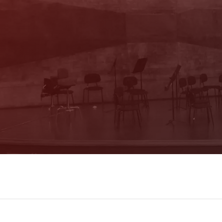
Newsletter
Mit unserem Newsletter sind Sie über das
Programm immer bestens informiert. Dazu
erhalten Sie aktuelle Angebote und
Empfehlungen!
Jetzt Anmelden!