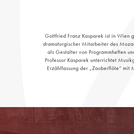
Gottfried Franz Kasparek ist in Wien g
dramaturgischer Mitarbeiter des Mozar
als Gestalter von Programmheften und
Professor Kasparek unterrichtet Musikg
Erzählfassung der „Zauberflöte“ mit M