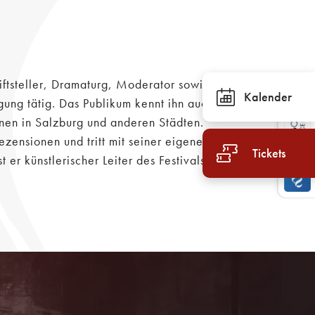
riftsteller, Dramaturg, Moderator sowie
Kalender
ung tätig. Das Publikum kennt ihn auch
onen in Salzburg und anderen Städten.
ezensionen und tritt mit seiner eigenen
Tickets
er künstlerischer Leiter des Festivals