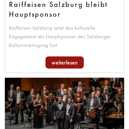
Raiffeisen Salzburg bleibt
Hauptsponsor
Raiffeisen Salzburg setzt das kulturelle
Engagement als Hauptsponsor der Salzburger
Kulturvereinigung fort
weiterlesen