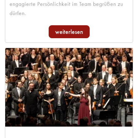
engagierte Persönlichkeit im Team begrüßen zu
dürfen.
weiterlesen