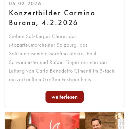
05.02.2026
Konzertbilder Carmina
Burana, 4.2.2026
Sieben Salzburger Chöre, das
Mozarteumorchester Salzburg, das
Solistenensemble Serafina Starke, Paul
Schweinester und Rafael Fingerlos unter der
Leitung von Carlo Benedetto Cimenti im 3-fach
ausverkauftem Großen Festspielhaus.
weiterlesen