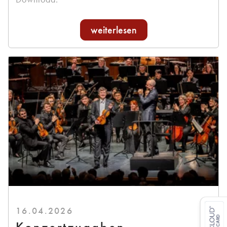
weiterlesen
16.04.2026
Konzertzugaben,