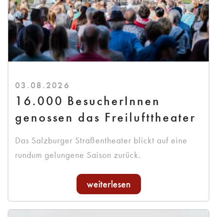
03.08.2026
16.000 BesucherInnen
genossen das Freilufttheater
Das Salzburger Straßentheater blickt auf eine
rundum gelungene Saison zurück.
weiterlesen