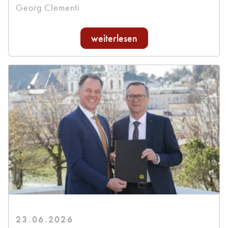
Georg Clementi
weiterlesen
23.06.2026