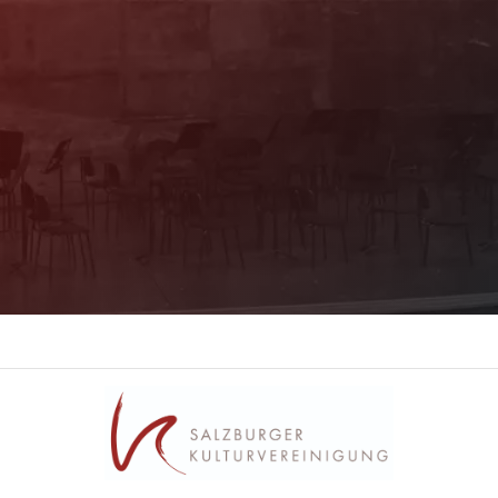
Mit unserem Newsletter sind Sie über das
Programm immer bestens informiert. Dazu
erhalten Sie aktuelle Angebote und
Empfehlungen!
Jetzt Anmelden!