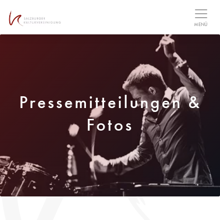
Table Of Content
MENÜ
Pressemitteilungen &
Fotos