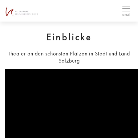
Table Of Content
MENÜ
Einblicke
Theater an den schönsten Plätzen in Stadt und Land
Salzburg