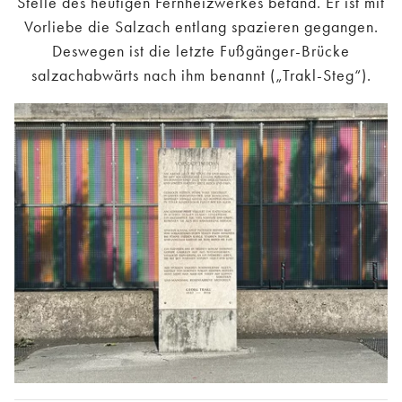
Stelle des heutigen Fernheizwerkes befand. Er ist mit
Vorliebe die Salzach entlang spazieren gegangen.
Deswegen ist die letzte Fußgänger-Brücke
salzachabwärts nach ihm benannt („Trakl-Steg“).