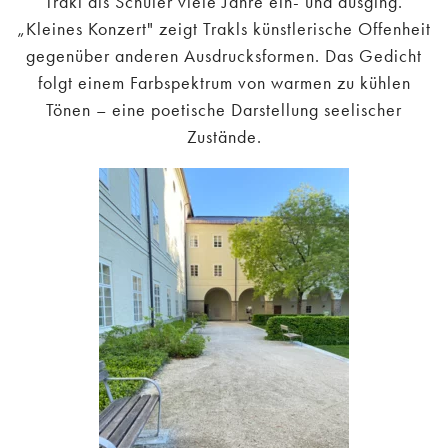
Trakl als Schüler viele Jahre ein- und ausging.
„Kleines Konzert" zeigt Trakls künstlerische Offenheit
gegenüber anderen Ausdrucksformen. Das Gedicht
folgt einem Farbspektrum von warmen zu kühlen
Tönen – eine poetische Darstellung seelischer
Zustände.