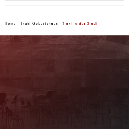
Home
Trakl Geburtshaus
Trakl in der Stadt
Newsletter
Mit unserem Newsletter sind Sie über das
Programm immer bestens informiert. Dazu
erhalten Sie aktuelle Angebote und
Empfehlungen!
Jetzt Anmelden!