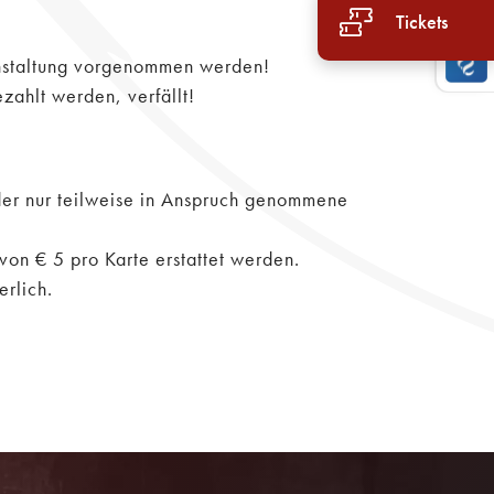
Tickets
ranstaltung vorgenommen werden!
zahlt werden, verfällt!
 oder nur teilweise in Anspruch genommene
.
on € 5 pro Karte erstattet werden.
erlich.