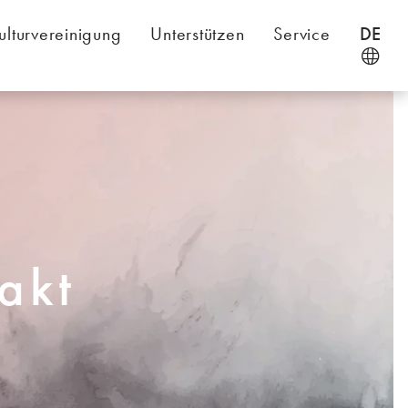
ulturvereinigung
Unterstützen
Service
DE
akt