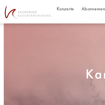
Table Of Content
Konzerte
Abonnemen
Ka