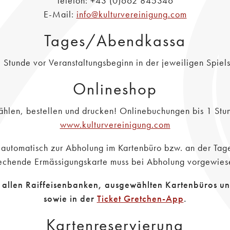
Telefon: +43 (0)662 845346
E-Mail:
info@kulturvereinigung.com
Tages/Abendkassa
 Stunde vor Veranstaltungsbeginn in der jeweiligen Spiels
Onlineshop
ählen, bestellen und drucken! Onlinebuchungen bis 1 Stu
www.kulturvereinigung.com
automatisch zur Abholung im Kartenbüro bzw. an der Tag
rechende Ermässigungskarte muss bei Abholung vorgewies
 in allen Raiffeisenbanken, ausgewählten Kartenbüros un
sowie in der
Ticket Gretchen-App
.
Kartenreservierung