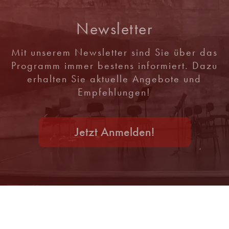
Newsletter
Mit unserem Newsletter sind Sie über das
Programm immer bestens informiert. Dazu
erhalten Sie aktuelle Angebote und
Empfehlungen!
Jetzt Anmelden!