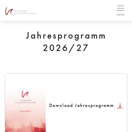
Table Of Content
MENÜ
Jahresprogramm
2026/27
Download Jahresprogramm