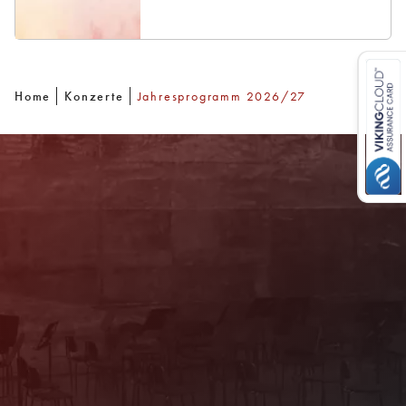
Home
Konzerte
Jahresprogramm 2026/27
Newsletter
Mit unserem Newsletter sind Sie über das
Programm immer bestens informiert. Dazu
erhalten Sie aktuelle Angebote und
Empfehlungen!
Jetzt Anmelden!