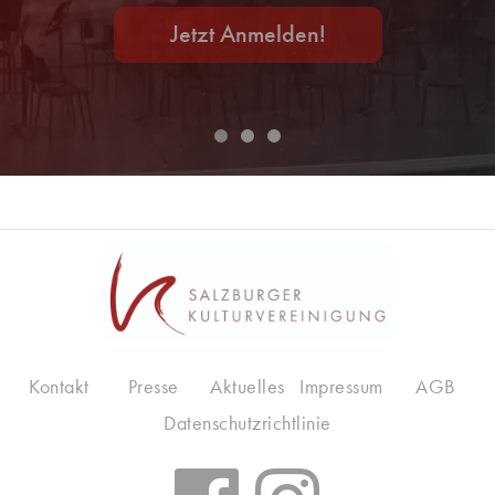
Jetzt Anmelden!
Kontakt
Presse
Aktuelles
Impressum
AGB
Datenschutzrichtlinie