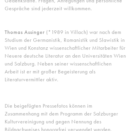
Gedenkstätte. Fragen, Anregungen und persönliche
Gespräche sind jederzeit willkommen.
Thomas Assinger
(*1989 in Villach) war nach dem
Studium der Germanistik, Romanistik und Slawistik in
Wien und Konstanz wissenschaftlicher Mitarbeiter für
Neuere deutsche Literatur an den Universitäten Wien
und Salzburg. Neben seiner wissenschaftlichen
Arbeit ist er mit großer Begeisterung als
Literaturvermittler aktiv.
Die beigefügten Pressefotos können im
Zusammenhang mit dem Programm der Salzburger
Kulturvereinigung und gegen Nennung des
Bildnachweises honorarfrei verwendet werden.