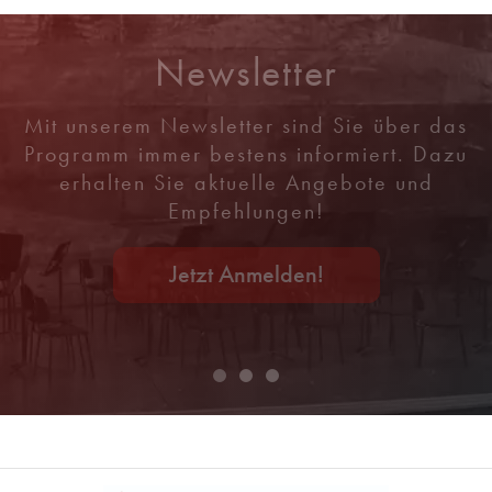
Newsletter
Mit unserem Newsletter sind Sie über das
Programm immer bestens informiert. Dazu
erhalten Sie aktuelle Angebote und
Empfehlungen!
Jetzt Anmelden!