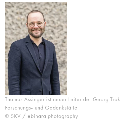
Thomas Assinger ist neuer Leiter der Georg Trakl
Forschungs- und Gedenkstätte
© SKV / ebihara photography