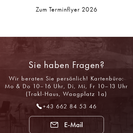
Zum Terminflyer 2026
Sie haben Fragen?
Wir beraten Sie persönlich! Kartenbüro:
Mo & Do 10–16 Uhr, Di, Mi, Fr 10–13 Uhr
(Trakl-Haus, Waagplatz 1a)
+43 662 84 53 46
E-Mail