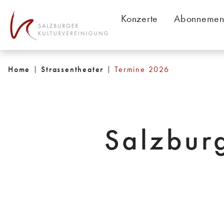
Table Of Content
Konzerte
Abonnemen
Home
Strassentheater
Termine 2026
Salzbur