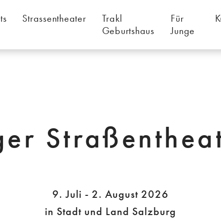
ts
Strassentheater
Trakl
Für
K
Geburtshaus
Junge
ger Straßenthea
9. Juli - 2. August 2026
in Stadt und Land Salzburg