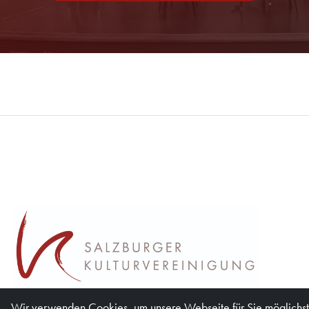
Wir verwenden Cookies, um unsere Webseite für Sie möglichst 