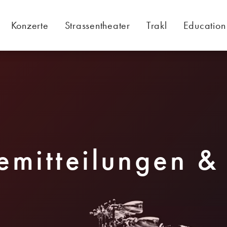
Konzerte
Strassentheater
Trakl
Education
emitteilungen &