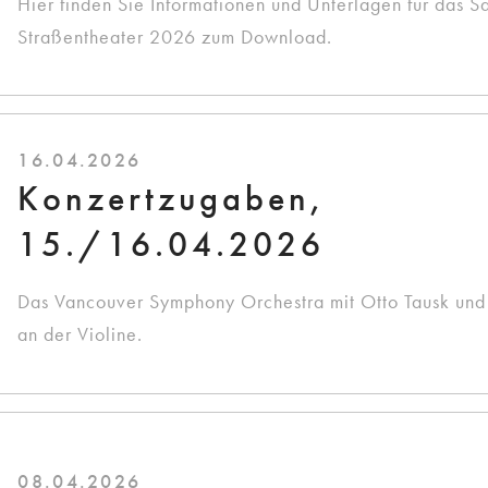
Hier finden Sie Informationen und Unterlagen für das S
Straßentheater 2026 zum Download.
16.04.2026
Konzertzugaben,
15./16.04.2026
Das Vancouver Symphony Orchestra mit Otto Tausk und
an der Violine.
08.04.2026