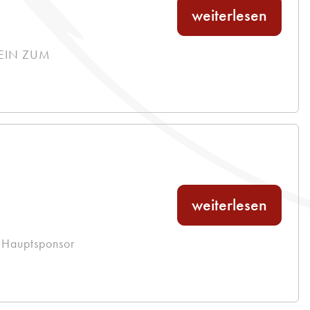
weiterlesen
 NEIN ZUM
weiterlesen
s Hauptsponsor