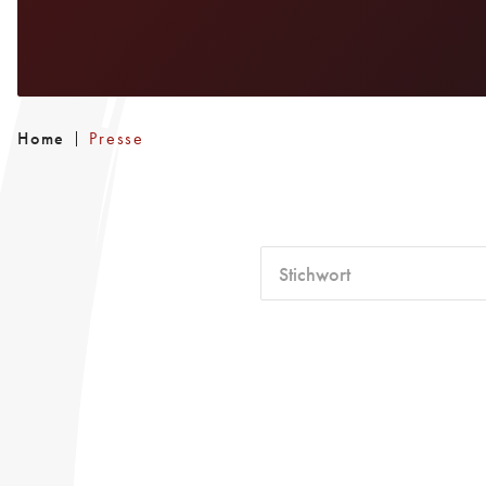
Home
Presse
Stichwort