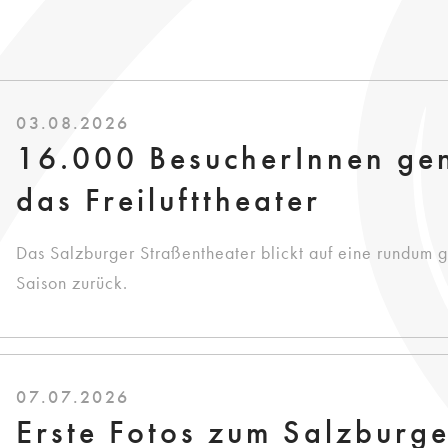
03.08.2026
16.000 BesucherInnen ge
das Freilufttheater
Das Salzburger Straßentheater blickt auf eine rundum 
Saison zurück.
07.07.2026
Erste Fotos zum Salzburg