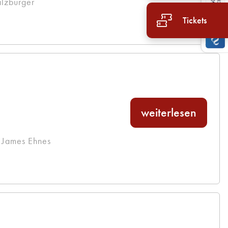
alzburger
Tickets
weiterlesen
 James Ehnes