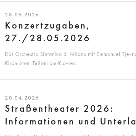
28.05.2026
Konzertzugaben,
27./28.05.2026
Das Orchestra Sinfonica di Milano mit Emmanuel Tjekn
Kiron Atom Tellian am Klavier.
20.04.2026
Straßentheater 2026:
Informationen und Unterl