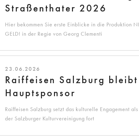
Straßenthater 2026
Hier bekommen Sie erste Einblicke in die Produktion
GELD! in der Regie von Georg Clementi
23.06.2026
Raiffeisen Salzburg bleibt
Hauptsponsor
Raiffeisen Salzburg setzt das kulturelle Engagement al
der Salzburger Kulturvereinigung fort