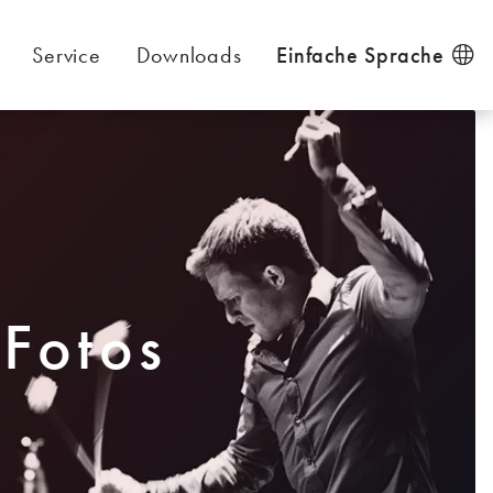
Service
Downloads
Einfache Sprache
 Fotos