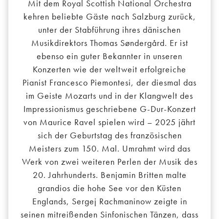
Mit dem Royal Scottish National Orchestra
kehren beliebte Gäste nach Salzburg zurück,
unter der Stabführung ihres dänischen
Musikdirektors Thomas Søndergård. Er ist
ebenso ein guter Bekannter in unseren
Konzerten wie der weltweit erfolgreiche
Pianist Francesco Piemontesi, der diesmal das
im Geiste Mozarts und in der Klangwelt des
Impressionismus geschriebene G-Dur-Konzert
von Maurice Ravel spielen wird – 2025 jährt
sich der Geburtstag des französischen
Meisters zum 150. Mal. Umrahmt wird das
Werk von zwei weiteren Perlen der Musik des
20. Jahrhunderts. Benjamin Britten malte
grandios die hohe See vor den Küsten
Englands, Sergej Rachmaninow zeigte in
seinen mitreißenden Sinfonischen Tänzen, dass