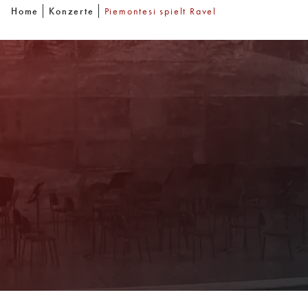
Home
Konzerte
Piemontesi spielt Ravel
Newsletter
Mit unserem Newsletter sind Sie über das
Programm immer bestens informiert. Dazu
erhalten Sie aktuelle Angebote und
Empfehlungen!
Jetzt Anmelden!