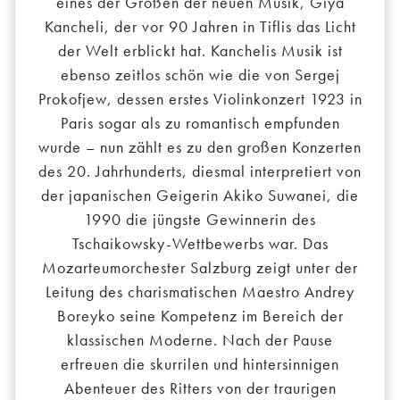
eines der Großen der neuen Musik, Giya
Kancheli, der vor 90 Jahren in Tiflis das Licht
der Welt erblickt hat. Kanchelis Musik ist
ebenso zeitlos schön wie die von Sergej
Prokofjew, dessen erstes Violinkonzert 1923 in
Paris sogar als zu romantisch empfunden
wurde – nun zählt es zu den großen Konzerten
des 20. Jahrhunderts, diesmal interpretiert von
der japanischen Geigerin Akiko Suwanei, die
1990 die jüngste Gewinnerin des
Tschaikowsky-Wettbewerbs war. Das
Mozarteumorchester Salzburg zeigt unter der
Leitung des charismatischen Maestro Andrey
Boreyko seine Kompetenz im Bereich der
klassischen Moderne. Nach der Pause
erfreuen die skurrilen und hintersinnigen
Abenteuer des Ritters von der traurigen