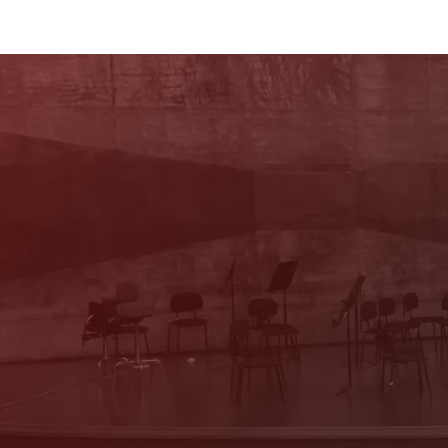
Newsletter
Mit unserem Newsletter sind Sie über das
Programm immer bestens informiert. Dazu
erhalten Sie aktuelle Angebote und
Empfehlungen!
Jetzt Anmelden!