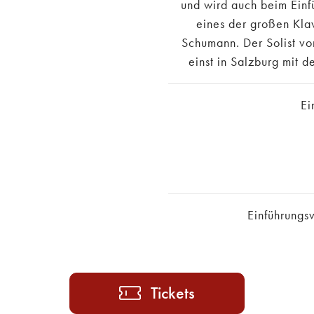
und wird auch beim Einf
eines der großen Kla
Schumann. Der Solist vo
einst in Salzburg mit
Ei
Einführungs
Tickets