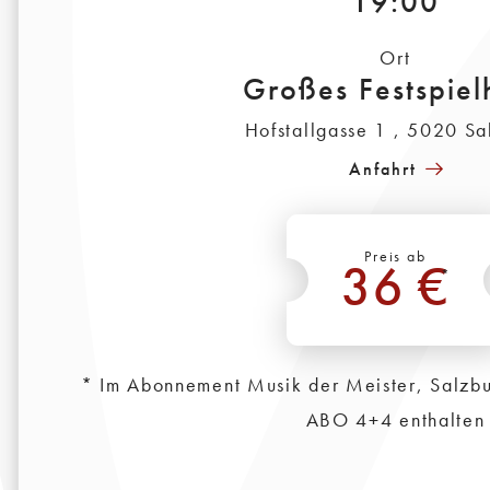
19:00
Ort
Großes Festspiel
Hofstallgasse 1 , 5020 Sa
Anfahrt
Preis ab
36 €
*
* Im Abonnement Musik der Meister, Salzb
ABO 4+4 enthalten