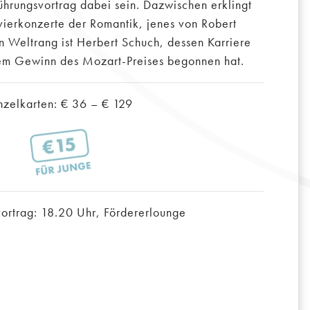
ührungsvortrag dabei sein. Dazwischen erklingt
vierkonzerte der Romantik, jenes von Robert
n Weltrang ist Herbert Schuch, dessen Karriere
 dem Gewinn des Mozart-Preises begonnen hat.
nzelkarten: € 36 – € 129
vortrag: 18.20 Uhr, Fördererlounge