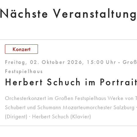
Nächste Veranstaltun
Konzert
Freitag, 02. Oktober 2026, 15:00 Uhr - Gro
Festspielhaus
Herbert Schuch im Portrai
Orchesterkonzert im Großen Festspielhaus Werke von 
Schubert und Schumann Mozarteumorchester Salzburg 
(Dirigent) · Herbert Schuch (Klavier)