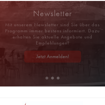
Newsletter
Mit unserem Newsletter sind Sie über das
Programm immer bestens informiert. Dazu
erhalten Sie aktuelle Angebote und
Empfehlungen!
Jetzt Anmelden!