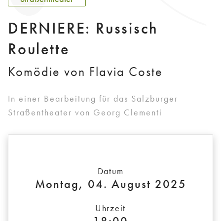
DERNIERE: Russisch
Roulette
Komödie von Flavia Coste
In einer Bearbeitung für das Salzburger
Straßentheater von Georg Clementi
Datum
Montag, 04. August 2025
Uhrzeit
18:00