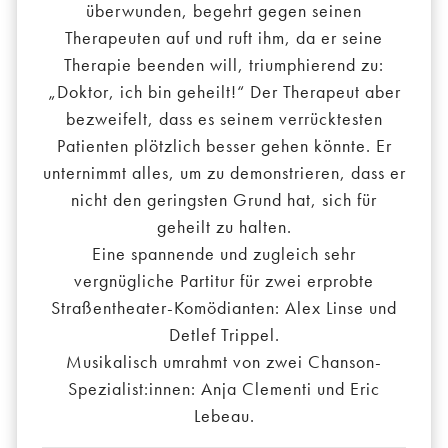
überwunden, begehrt gegen seinen
Therapeuten auf und ruft ihm, da er seine
Therapie beenden will, triumphierend zu:
„Doktor, ich bin geheilt!“ Der Therapeut aber
bezweifelt, dass es seinem verrücktesten
Patienten plötzlich besser gehen könnte. Er
unternimmt alles, um zu demonstrieren, dass er
nicht den geringsten Grund hat, sich für
geheilt zu halten.
Eine spannende und zugleich sehr
vergnügliche Partitur für zwei erprobte
Straßentheater-Komödianten: Alex Linse und
Detlef Trippel.
Musikalisch umrahmt von zwei Chanson-
Spezialist:innen: Anja Clementi und Eric
Lebeau.