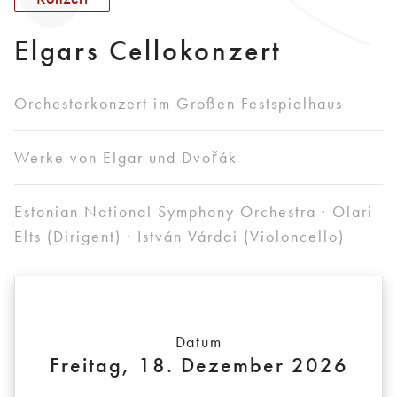
Elgars Cellokonzert
Orchesterkonzert im Großen Festspielhaus
Werke von Elgar und Dvořák
Estonian National Symphony Orchestra · Olari
Elts (Dirigent) · István Várdai (Violoncello)
Datum
Freitag, 18. Dezember 2026