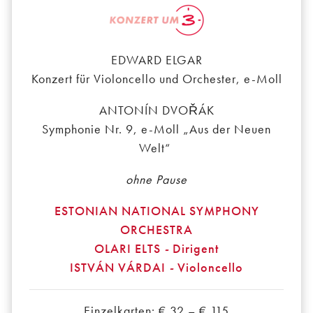
EDWARD ELGAR
Konzert für Violoncello und Orchester, e-Moll
ANTONÍN DVOŘÁK
Symphonie Nr. 9, e-Moll „Aus der Neuen
Welt“
ohne Pause
ESTONIAN NATIONAL SYMPHONY
ORCHESTRA
OLARI ELTS
-
Dirigent
ISTVÁN VÁRDAI
-
Violoncello
Einzelkarten: € 32 – € 115