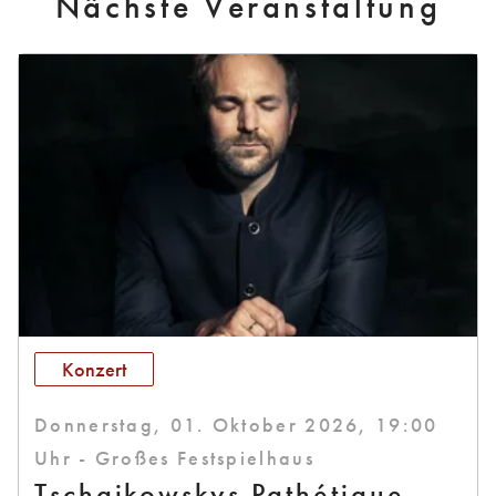
Nächste Veranstaltung
Konzert
Donnerstag, 01. Oktober 2026, 19:00
Uhr - Großes Festspielhaus
Tschaikowskys Pathétique