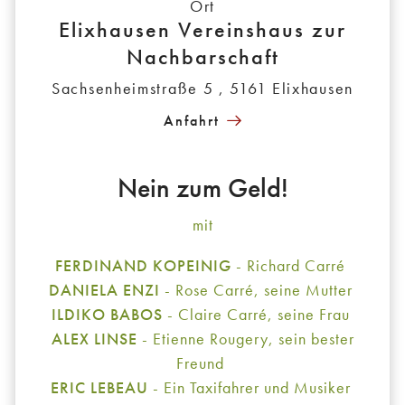
Ort
Elixhausen Vereinshaus zur
Nachbarschaft
Sachsenheimstraße 5 , 5161 Elixhausen
Anfahrt
Nein zum Geld!
mit
FERDINAND KOPEINIG
- Richard Carré
DANIELA ENZI
- Rose Carré, seine Mutter
ILDIKO BABOS
- Claire Carré, seine Frau
ALEX LINSE
- Etienne Rougery, sein bester
Freund
ERIC LEBEAU
- Ein Taxifahrer und Musiker