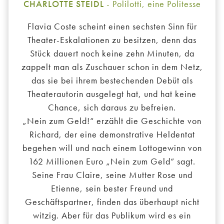
CHARLOTTE STEIDL
- Polilotti, eine Politesse
Flavia Coste scheint einen sechsten Sinn für
Theater-Eskalationen zu besitzen, denn das
Stück dauert noch keine zehn Minuten, da
zappelt man als Zuschauer schon in dem Netz,
das sie bei ihrem bestechenden Debüt als
Theaterautorin ausgelegt hat, und hat keine
Chance, sich daraus zu befreien.
„Nein zum Geld!“ erzählt die Geschichte von
Richard, der eine demonstrative Heldentat
begehen will und nach einem Lottogewinn von
162 Millionen Euro „Nein zum Geld“ sagt.
Seine Frau Claire, seine Mutter Rose und
Etienne, sein bester Freund und
Geschäftspartner, finden das überhaupt nicht
witzig. Aber für das Publikum wird es ein