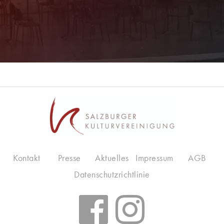
Kontakt
Presse
Aktuelles
Impressum
AGB
Datenschutzrichtlinie