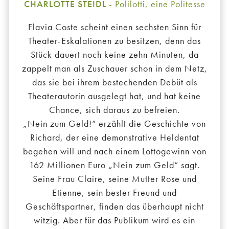
CHARLOTTE STEIDL
- Polilotti, eine Politesse
Flavia Coste scheint einen sechsten Sinn für
Theater-Eskalationen zu besitzen, denn das
Stück dauert noch keine zehn Minuten, da
zappelt man als Zuschauer schon in dem Netz,
das sie bei ihrem bestechenden Debüt als
Theaterautorin ausgelegt hat, und hat keine
Chance, sich daraus zu befreien.
„Nein zum Geld!“ erzählt die Geschichte von
Richard, der eine demonstrative Heldentat
begehen will und nach einem Lottogewinn von
162 Millionen Euro „Nein zum Geld“ sagt.
Seine Frau Claire, seine Mutter Rose und
Etienne, sein bester Freund und
Geschäftspartner, finden das überhaupt nicht
witzig. Aber für das Publikum wird es ein