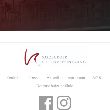
Kontakt
Presse
Aktuelles
Impressum
AGB
Datenschutzrichtlinie