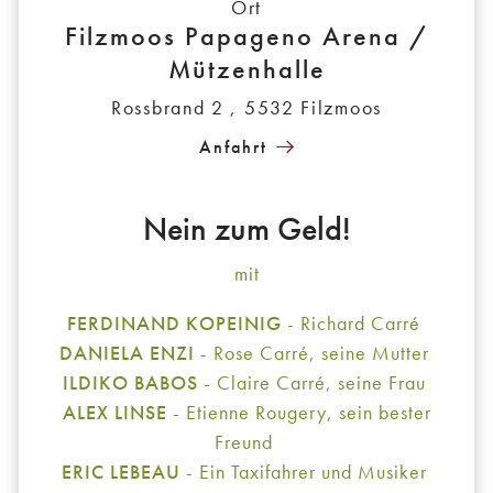
Ort
Filzmoos Papageno Arena /
Mützenhalle
Rossbrand 2 , 5532 Filzmoos
Anfahrt
Nein zum Geld!
mit
FERDINAND KOPEINIG
- Richard Carré
DANIELA ENZI
- Rose Carré, seine Mutter
ILDIKO BABOS
- Claire Carré, seine Frau
ALEX LINSE
- Etienne Rougery, sein bester
Freund
ERIC LEBEAU
- Ein Taxifahrer und Musiker