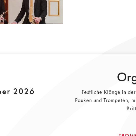
Org
ber 2026
Festliche Klänge in de
Pauken und Trompeten, m
Brit
TROM