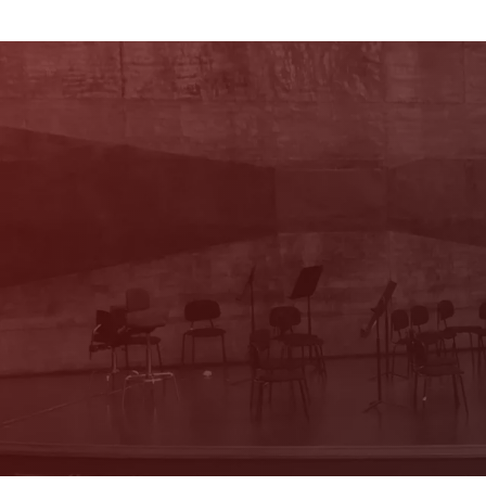
Newsletter
Mit unserem Newsletter sind Sie über das
Programm immer bestens informiert. Dazu
erhalten Sie aktuelle Angebote und
Empfehlungen!
Jetzt Anmelden!