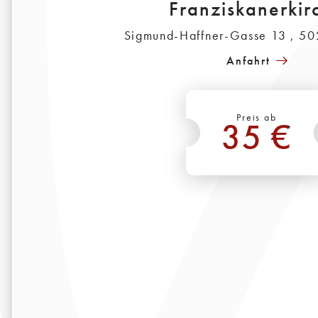
Franziskanerkir
Sigmund-Haffner-Gasse 13 , 50
Anfahrt
Preis ab
35 €
*