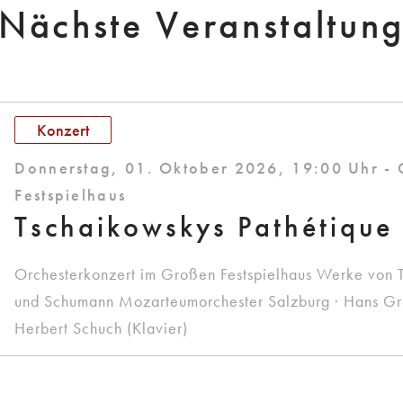
Nächste Veranstaltun
Konzert
Donnerstag, 01. Oktober 2026, 19:00 Uhr -
Festspielhaus
Tschaikowskys Pathétique
Orchesterkonzert im Großen Festspielhaus Werke von 
und Schumann Mozarteumorchester Salzburg · Hans Graf
Herbert Schuch (Klavier)