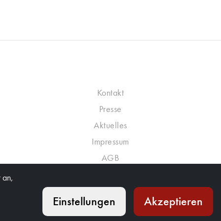
Kontakt
Presse
Aktuelles
Impressum
AGB
Datenschutzrichtlinie
 an,
Einstellungen
Akzeptieren