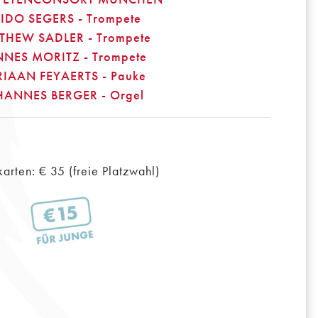
IDO SEGERS - Trompete
THEW SADLER - Trompete
NES MORITZ - Trompete
IAAN FEYAERTS - Pauke
HANNES BERGER - Orgel
karten: € 35 (freie Platzwahl)