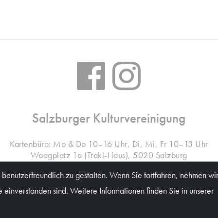
Salzburger Kulturvereinigung
Kartenbüro: Mo & Do 10–16 Uhr, Di, Mi, Fr 10–13 Uhr
Waagplatz 1a (Trakl-Haus), 5020 Salzburg
benutzerfreundlich zu gestalten. Wenn Sie fortfahren, nehmen wir
einverstanden sind. Weitere Informationen finden Sie in unserer
© Salzburger Kulturvereinigung 2026