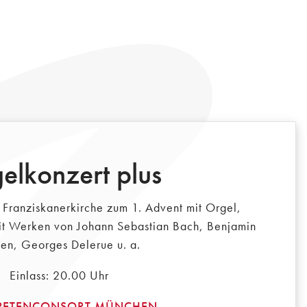
elkonzert plus
r Franziskanerkirche zum 1. Advent mit Orgel,
it Werken von Johann Sebastian Bach, Benjamin
ten, Georges Delerue u. a.
Einlass: 20.00 Uhr
PETENCONSORT MÜNCHEN