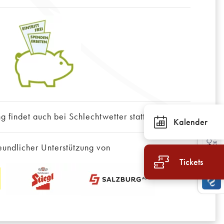
g findet auch bei Schlechtwetter statt!
Kalender
eundlicher Unterstützung von
Tickets