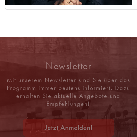
Newsletter
Mit unserem Newsletter sind Sie über das
Programm immer bestens informiert. Dazu
erhalten Sie aktuelle Angebote und
Empfehlungen!
Jetzt Anmelden!