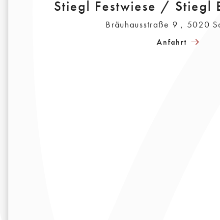
Stiegl Festwiese / Stieg
Bräuhausstraße 9 , 5020 S
Anfahrt