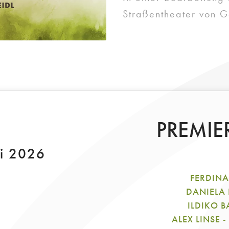
Straßentheater von G
PREMIER
li 2026
FERDIN
DANIELA
ILDIKO 
ALEX LINSE
-