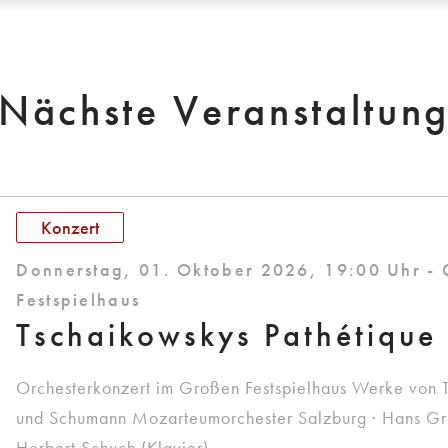
Nächste Veranstaltun
Konzert
Donnerstag, 01. Oktober 2026, 19:00 Uhr -
Festspielhaus
Tschaikowskys Pathétique
Orchesterkonzert im Großen Festspielhaus Werke von 
und Schumann Mozarteumorchester Salzburg · Hans Graf
Herbert Schuch (Klavier)