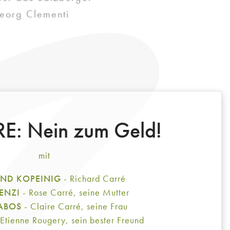
eorg Clementi
E: Nein zum Geld!
mit
AND KOPEINIG
- Richard Carré
 ENZI
- Rose Carré, seine Mutter
BABOS
- Claire Carré, seine Frau
 Etienne Rougery, sein bester Freund