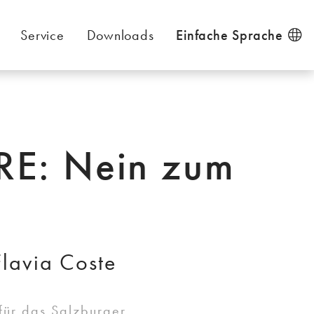
Service
Downloads
Einfache Sprache
RE: Nein zum
lavia Coste
 für das Salzburger