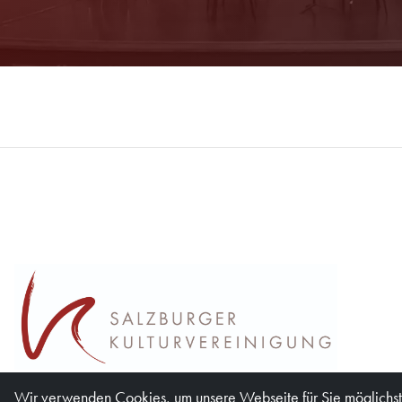
Wir verwenden Cookies, um unsere Webseite für Sie möglichst 