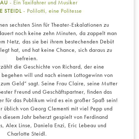
EAU
- Ein Taxifahrer und Musiker
 STEIDL
- Polilotti, eine Politesse
inen sechsten Sinn für Theater-Eskalationen zu
 dauert noch keine zehn Minuten, da zappelt man
dem Netz, das sie bei ihrem bestechenden Debüt
legt hat, und hat keine Chance, sich daraus zu
befreien.
zählt die Geschichte von Richard, der eine
 begehen will und nach einem Lottogewinn von
zum Geld“ sagt. Seine Frau Claire, seine Mutter
bester Freund und Geschäftspartner, finden das
er für das Publikum wird es ein großer Spaß sein!
 üblich von Georg Clementi mit viel Pepp und
n diesem Jahr beherzt gespielt von Ferdinand
s, Alex Linse, Daniela Enzi, Eric Lebeau und
Charlotte Steidl.