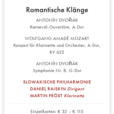
Romantische Klänge
ANTONÍN DVOŘÁK
Karneval-Ouvertüre, A-Dur
WOLFGANG AMADÉ MOZART
Konzert für Klarinette und Orchester, A-Dur,
KV 622
ANTONÍN DVOŘÁK
Symphonie Nr. 8, G-Dur
SLOWAKISCHE PHILHARMONIE
DANIEL RAISKIN
Dirigent
MARTIN FRÖST
Klarinette
Einzelkarten: € 32 – € 115