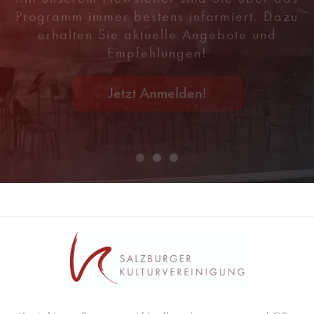
Programm immer bestens informiert. Dazu
erhalten Sie aktuelle Angebote und
Empfehlungen!
Jetzt Anmelden!