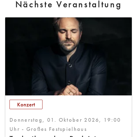
Nächste Veranstaltung
Konzert
Donnerstag, 01. Oktober 2026, 19:00
Uhr - Großes Festspielhaus