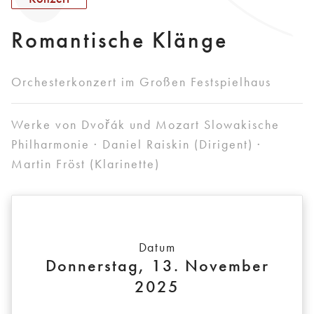
Romantische Klänge
Orchesterkonzert im Großen Festspielhaus
Werke von Dvořák und Mozart
Slowakische
Philharmonie · Daniel Raiskin (Dirigent) ·
Martin Fröst (Klarinette)
Datum
Donnerstag, 13. November
2025