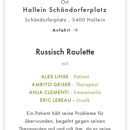
Ort
Hallein Schöndorferplatz
Schöndorferplatz , 5400 Hallein
Anfahrt
Russisch Roulette
mit
ALEX LINSE
- Patient
AMRITO GEISER
- Therapeut
ANJA CLEMENTI
- Emmanuelle
ERIC LEBEAU -
Musik
Ein Patient hält seine Probleme für
überwunden, begehrt gegen seinen
Therapeuten auf und ruft ihm, da er seine