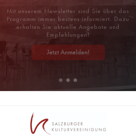
Mit unserem Newsletter sind Sie über das
Programm immer bestens informiert. Dazu
erhalten Sie aktuelle Angebote und
Empfehlungen!
Jetzt Anmelden!