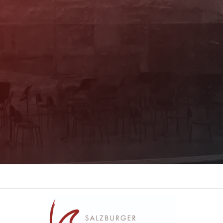
Newsletter
Mit unserem Newsletter sind Sie über das
Programm immer bestens informiert. Dazu
erhalten Sie aktuelle Angebote und
Empfehlungen!
Jetzt Anmelden!