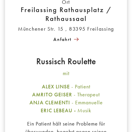
Ort
Freilassing Rathausplatz /
Rathaussaal
Münchener Str. 15 , 83395 Freilassing
Anfahrt
Russisch Roulette
mit
ALEX LINSE
- Patient
AMRITO GEISER
- Therapeut
ANJA CLEMENTI
- Emmanuelle
ERIC LEBEAU -
Musik
Ein Patient hält seine Probleme für
überwunden, begehrt gegen seinen