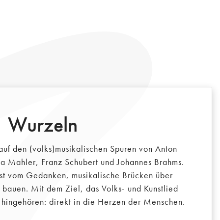
Wurzeln
auf den (volks)musikalischen Spuren von Anton
a Mahler, Franz Schubert und Johannes Brahms.
 ist vom Gedanken, musikalische Brücken über
auen. Mit dem Ziel, das Volks- und Kunstlied
e hingehören: direkt in die Herzen der Menschen.