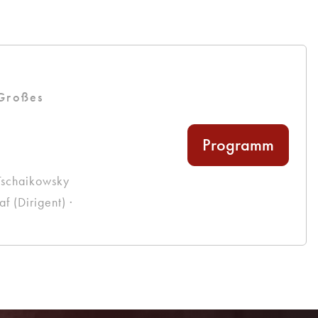
 Großes
Programm
Tschaikowsky
 (Dirigent) ·