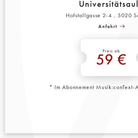
Universitätsau
Hofstallgasse 2-4 , 5020 S
Anfahrt
Preis ab
59 €
*
* Im Abonnement Musik:conText-