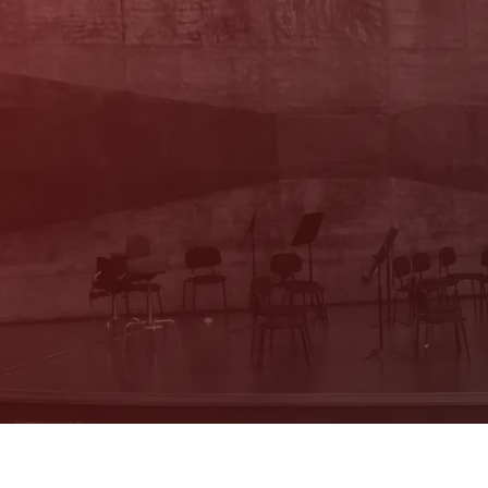
Newsletter
Mit unserem Newsletter sind Sie über das
Programm immer bestens informiert. Dazu
erhalten Sie aktuelle Angebote und
Empfehlungen!
Jetzt Anmelden!