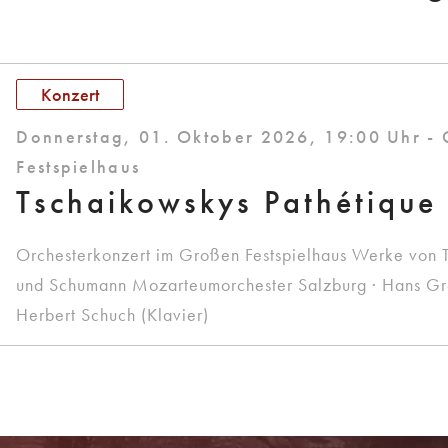
Konzert
Donnerstag, 01. Oktober 2026, 19:00 Uhr -
Festspielhaus
Tschaikowskys Pathétique
Orchesterkonzert im Großen Festspielhaus Werke von 
und Schumann Mozarteumorchester Salzburg · Hans Graf
Herbert Schuch (Klavier)