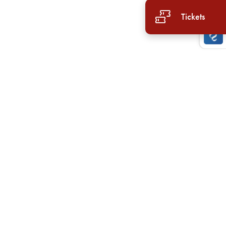
Tickets
g