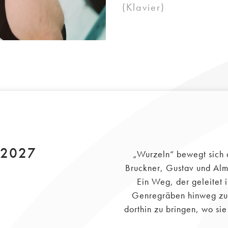
(Klavier)
 2027
„Wurzeln“ bewegt sich 
Bruckner, Gustav und Alm
Ein Weg, der geleitet
Genregräben hinweg zu b
dorthin zu bringen, wo si