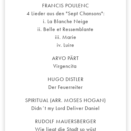
FRANCIS POULENC
4 Lieder aus den "Sept Chansons":
i. La Blanche Neige
ii. Belle et Ressemblante
iii. Marie
iv. Luire
ARVO PÄRT
Virgencita
HUGO DISTLER
Der Feuerreiter
SPIRITUAL (ARR. MOSES HOGAN)
Didn´t my Lord Deliver Daniel
RUDOLF MAUERSBERGER
Wie liegt die Stadt so wüst