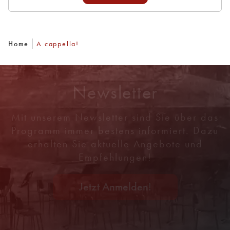
Home
A cappella!
Newsletter
Mit unserem Newsletter sind Sie über das
Programm immer bestens informiert. Dazu
erhalten Sie aktuelle Angebote und
Empfehlungen!
Jetzt Anmelden!