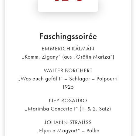
Faschingssoirée
EMMERICH KÁLMÁN
„Komm, Zigany“ (aus „Gräfin Mariza“)
WALTER BORCHERT
„Was euch gefällt“ – Schlager – Potpourri
1925
NEY ROSAURO
„Marimba Concerto I“ (1. & 2. Satz)
JOHANN STRAUSS
„Eljen a Magyar!“ – Polka