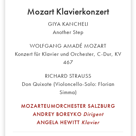
Mozart Klavierkonzert
GIYA KANCHELI
Another Step
WOLFGANG AMADÉ MOZART
Konzert für Klavier und Orchester, C-Dur, KV
467
RICHARD STRAUSS
Don Quixote (Violoncello-Solo: Florian
Simma)
MOZARTEUMORCHESTER SALZBURG
ANDREY BOREYKO
Dirigent
ANGELA HEWITT
Klavier