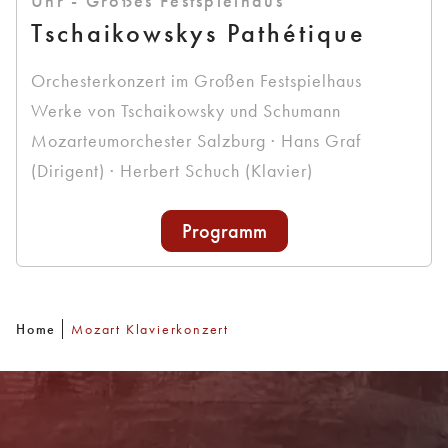
Uhr - Großes Festspielhaus
Tschaikowskys Pathétique
Orchesterkonzert im Großen Festspielhaus
Werke von Tschaikowsky und Schumann
Mozarteumorchester Salzburg · Hans Graf
(Dirigent) · Herbert Schuch (Klavier)
Programm
Home
Mozart Klavierkonzert
Newsletter