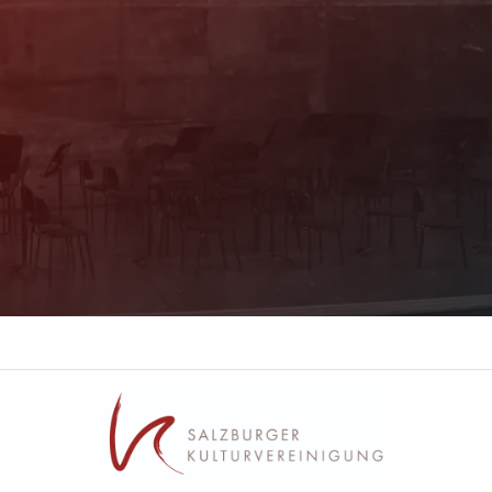
Mit unserem Newsletter sind Sie über das
Programm immer bestens informiert. Dazu
erhalten Sie aktuelle Angebote und
Empfehlungen!
Jetzt Anmelden!