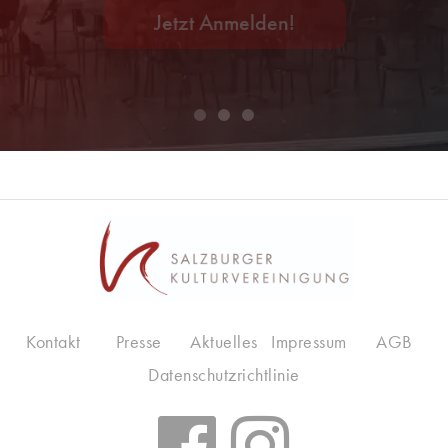
Jetzt Anmelden!
Kontakt
Presse
Aktuelles
Impressum
AGB
Datenschutzrichtlinie