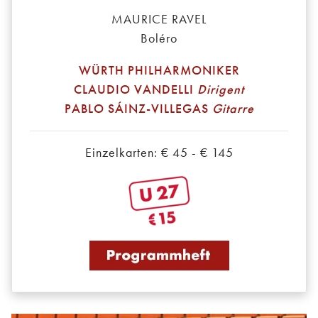
MAURICE RAVEL
Boléro
WÜRTH PHILHARMONIKER
CLAUDIO VANDELLI
Dirigent
PABLO SÁINZ-VILLEGAS
Gitarre
Einzelkarten: € 45 - € 145