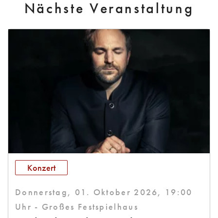
Nächste Veranstaltung
Konzert
Donnerstag, 01. Oktober 2026, 19:00
Uhr - Großes Festspielhaus