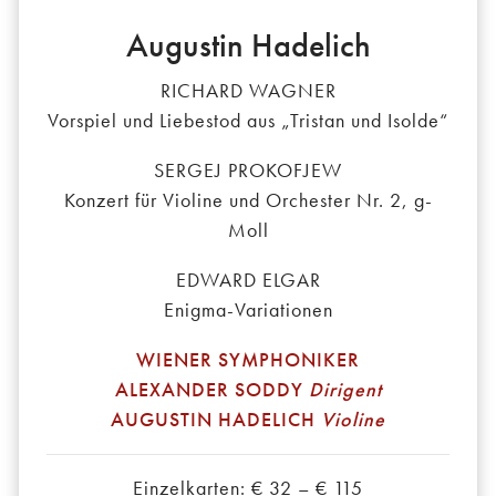
Augustin Hadelich
RICHARD WAGNER
Vorspiel und Liebestod aus „Tristan und Isolde“
SERGEJ PROKOFJEW
Konzert für Violine und Orchester Nr. 2, g-
Moll
EDWARD ELGAR
Enigma-Variationen
WIENER SYMPHONIKER
ALEXANDER SODDY
Dirigent
AUGUSTIN HADELICH
Violine
Einzelkarten: € 32 – € 115