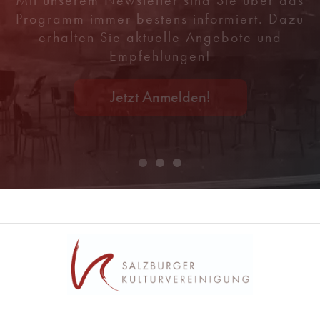
Programm immer bestens informiert. Dazu
erhalten Sie aktuelle Angebote und
Empfehlungen!
Jetzt Anmelden!