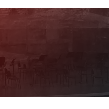
Newsletter
Mit unserem Newsletter sind Sie über das
Programm immer bestens informiert. Dazu
erhalten Sie aktuelle Angebote und
Empfehlungen!
Jetzt Anmelden!