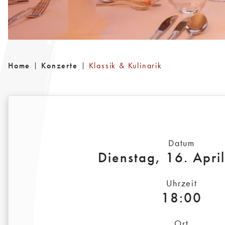
Home
Konzerte
Klassik & Kulinarik
Datum
Dienstag, 16. Apri
Uhrzeit
18:00
Ort