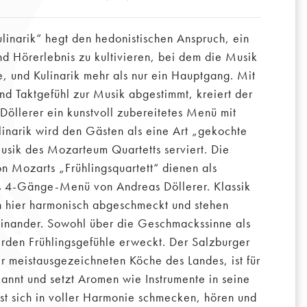
linarik“ hegt den hedonistischen Anspruch, ein
d Hörerlebnis zu kultivieren, bei dem die Musik
e, und Kulinarik mehr als nur ein Hauptgang. Mit
d Taktgefühl zur Musik abgestimmt, kreiert der
Döllerer ein kunstvoll zubereitetes Menü mit
inarik wird den Gästen als eine Art „gekochte
usik des Mozarteum Quartetts serviert. Die
n Mozarts „Frühlingsquartett“ dienen als
das 4-Gänge-Menü von Andreas Döllerer. Klassik
n hier harmonisch abgeschmeckt und stehen
inander. Sowohl über die Geschmackssinne als
rden Frühlingsgefühle erweckt. Der Salzburger
r meistausgezeichneten Köche des Landes, ist für
annt und setzt Aromen wie Instrumente in seine
sst sich in voller Harmonie schmecken, hören und