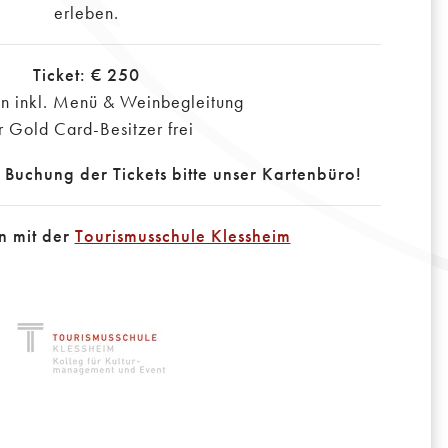
erleben.
Ticket: € 250
on inkl. Menü & Weinbegleitung
r Gold Card-Besitzer frei
e Buchung der Tickets bitte unser Kartenbüro!
n mit der
Tourismusschule Klessheim