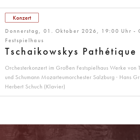
Konzert
Donnerstag, 01. Oktober 2026, 19:00 Uhr -
Festspielhaus
Tschaikowskys Pathétique
Orchesterkonzert im Großen Festspielhaus Werke von 
und Schumann Mozarteumorchester Salzburg · Hans Graf
Herbert Schuch (Klavier)