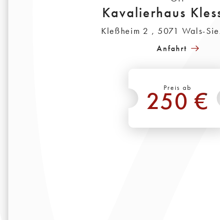
Kavalierhaus Kles
Kleßheim 2 , 5071 Wals-Si
Anfahrt
Preis ab
250 €
*