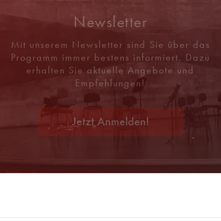
Newsletter
Mit unserem Newsletter sind Sie über das
Programm immer bestens informiert. Dazu
erhalten Sie aktuelle Angebote und
Empfehlungen!
Jetzt Anmelden!