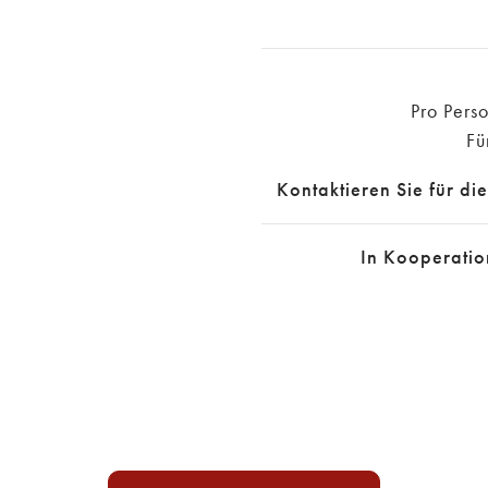
Pro Pers
Fü
Kontaktieren Sie für di
In Kooperatio