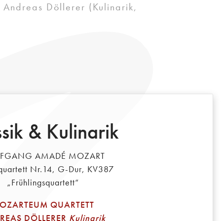
 Andreas Döllerer (Kulinarik,
sik & Kulinarik
FGANG AMADÉ MOZART
quartett Nr.14, G-Dur, KV387
„Frühlingsquartett“
OZARTEUM QUARTETT
REAS DÖLLERER
Kulinarik