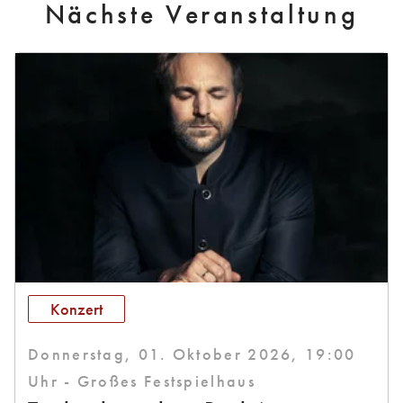
Nächste Veranstaltung
Konzert
Donnerstag, 01. Oktober 2026, 19:00
Uhr - Großes Festspielhaus