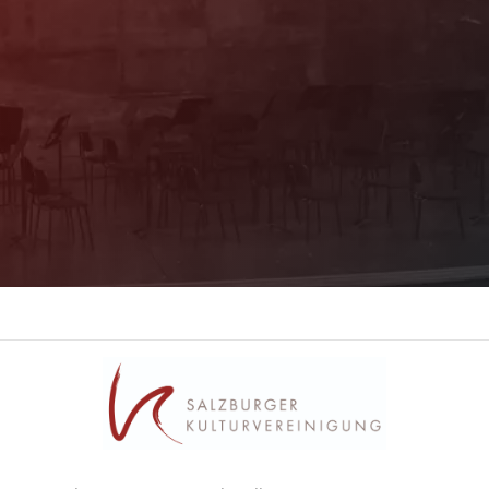
Programm immer bestens informiert. Dazu
erhalten Sie aktuelle Angebote und
Empfehlungen!
Jetzt Anmelden!