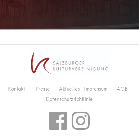
Kontakt
Presse
Aktuelles
Impressum
AGB
Datenschutzrichtlinie