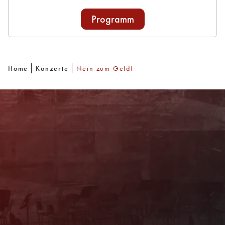
Programm
Home
Konzerte
Nein zum Geld!
Newsletter
Mit unserem Newsletter sind Sie über das
Programm immer bestens informiert. Dazu
erhalten Sie aktuelle Angebote und
Empfehlungen!
Jetzt Anmelden!