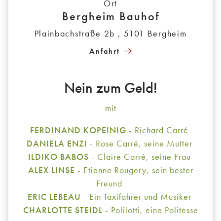
Ort
Bergheim Bauhof
Plainbachstraße 2b , 5101 Bergheim
Anfahrt
Nein zum Geld!
mit
FERDINAND KOPEINIG
- Richard Carré
DANIELA ENZI
- Rose Carré, seine Mutter
ILDIKO BABOS
- Claire Carré, seine Frau
ALEX LINSE
- Etienne Rougery, sein bester
Freund
ERIC LEBEAU
- Ein Taxifahrer und Musiker
CHARLOTTE STEIDL
- Polilotti, eine Politesse