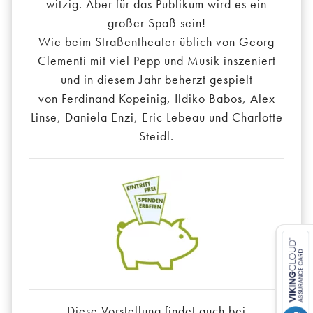
witzig. Aber für das Publikum wird es ein
großer Spaß sein!
Wie beim Straßentheater üblich von Georg
Clementi mit viel Pepp und Musik inszeniert
und in diesem Jahr beherzt gespielt
von Ferdinand Kopeinig, Ildiko Babos, Alex
Linse, Daniela Enzi, Eric Lebeau und Charlotte
Steidl.
Diese Vorstellung findet auch bei