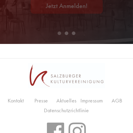
Jetzt Anmelden!
Kontakt
Presse
Aktuelles
Impressum
AGB
Datenschutzrichtlinie