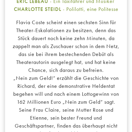
ERIC LEBEAU
- Ein Taxifahrer und Musiker
CHARLOTTE STEIDL
- Polilotti, eine Politesse
Flavia Coste scheint einen sechsten Sinn für
Theater-Eskalationen zu besitzen, denn das
Stück dauert noch keine zehn Minuten, da
zappelt man als Zuschauer schon in dem Netz,
das sie bei ihrem bestechenden Debüt als
Theaterautorin ausgelegt hat, und hat keine
Chance, sich daraus zu befreien.
„Nein zum Geld!“ erzählt die Geschichte von
Richard, der eine demonstrative Heldentat
begehen will und nach einem Lottogewinn von
162 Millionen Euro „Nein zum Geld“ sagt.
Seine Frau Claire, seine Mutter Rose und
Etienne, sein bester Freund und
Geschäftspartner, finden das überhaupt nicht