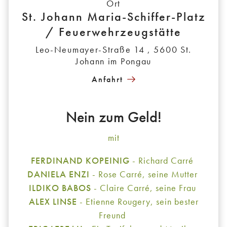
Ort
St. Johann Maria-Schiffer-Platz
/ Feuerwehrzeugstätte
Leo-Neumayer-Straße 14 , 5600 St.
Johann im Pongau
Anfahrt
Nein zum Geld!
mit
FERDINAND KOPEINIG
- Richard Carré
DANIELA ENZI
- Rose Carré, seine Mutter
ILDIKO BABOS
- Claire Carré, seine Frau
ALEX LINSE
- Etienne Rougery, sein bester
Freund