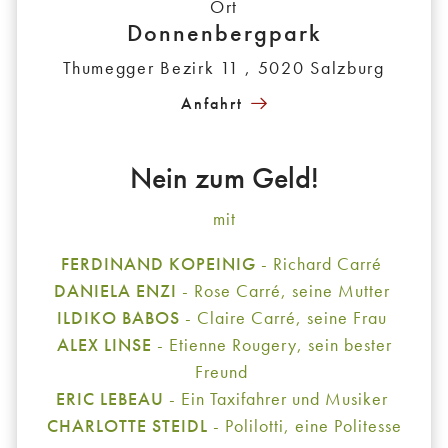
Ort
Donnenbergpark
Thumegger Bezirk 11 , 5020 Salzburg
Anfahrt
Nein zum Geld!
mit
FERDINAND KOPEINIG
- Richard Carré
DANIELA ENZI
- Rose Carré, seine Mutter
ILDIKO BABOS
- Claire Carré, seine Frau
ALEX LINSE
- Etienne Rougery, sein bester
Freund
ERIC LEBEAU
- Ein Taxifahrer und Musiker
CHARLOTTE STEIDL
- Polilotti, eine Politesse