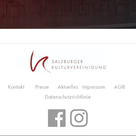
Kontakt
Presse
Aktuelles
Impressum
AGB
Datenschutzrichtlinie