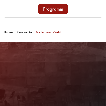
Programm
Home
Konzerte
Nein zum Geld!
Newsletter
Mit unserem Newsletter sind Sie über das
Programm immer bestens informiert. Dazu
erhalten Sie aktuelle Angebote und
Empfehlungen!
Jetzt Anmelden!