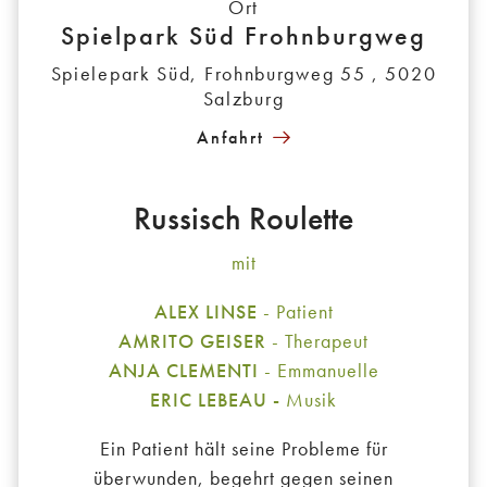
Ort
Spielpark Süd Frohnburgweg
Spielepark Süd, Frohnburgweg 55 , 5020
Salzburg
Anfahrt
Russisch Roulette
mit
ALEX LINSE
- Patient
AMRITO GEISER
- Therapeut
ANJA CLEMENTI
- Emmanuelle
ERIC LEBEAU -
Musik
Ein Patient hält seine Probleme für
überwunden, begehrt gegen seinen