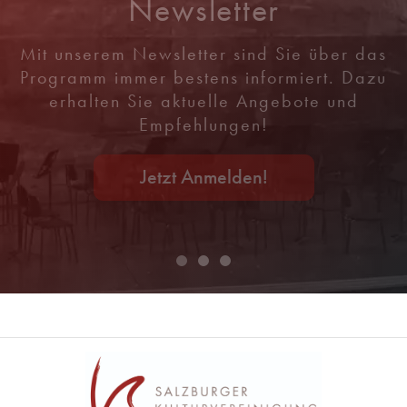
Newsletter
Mit unserem Newsletter sind Sie über das
Programm immer bestens informiert. Dazu
erhalten Sie aktuelle Angebote und
Empfehlungen!
Jetzt Anmelden!