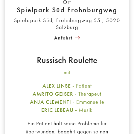
Ort
Spielpark Süd Frohnburgweg
Spielepark Süd, Frohnburgweg 55 , 5020
Salzburg
Anfahrt
Russisch Roulette
mit
ALEX LINSE
- Patient
AMRITO GEISER
- Therapeut
ANJA CLEMENTI
- Emmanuelle
ERIC LEBEAU -
Musik
Ein Patient hält seine Probleme für
überwunden, begehrt gegen seinen