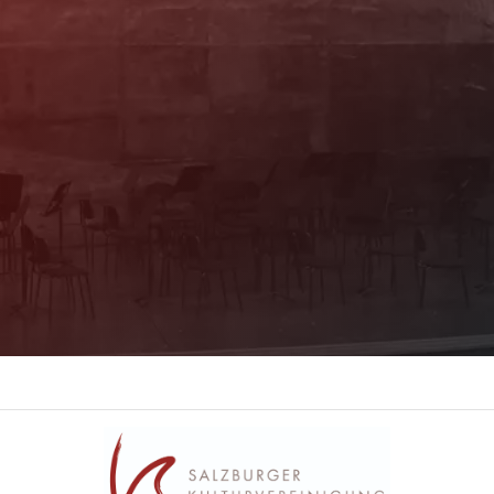
Newsletter
Mit unserem Newsletter sind Sie über das
Programm immer bestens informiert. Dazu
erhalten Sie aktuelle Angebote und
Empfehlungen!
Jetzt Anmelden!