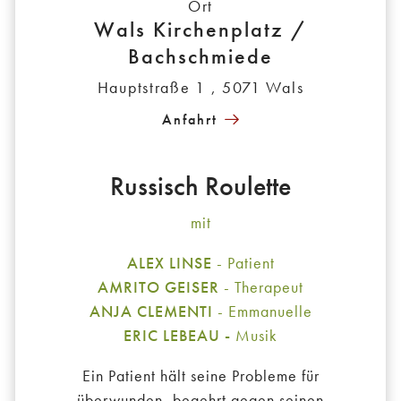
Ort
Wals Kirchenplatz /
Bachschmiede
Hauptstraße 1 , 5071 Wals
Anfahrt
Russisch Roulette
mit
ALEX LINSE
- Patient
AMRITO GEISER
- Therapeut
ANJA CLEMENTI
- Emmanuelle
ERIC LEBEAU -
Musik
Ein Patient hält seine Probleme für
überwunden, begehrt gegen seinen