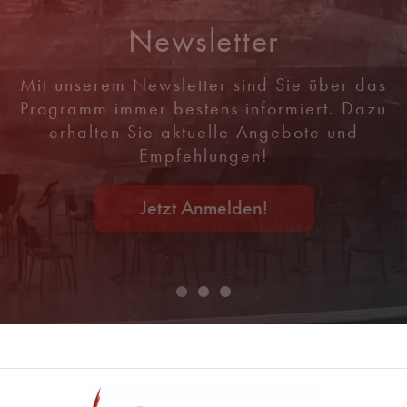
Newsletter
Mit unserem Newsletter sind Sie über das
Programm immer bestens informiert. Dazu
erhalten Sie aktuelle Angebote und
Empfehlungen!
Jetzt Anmelden!