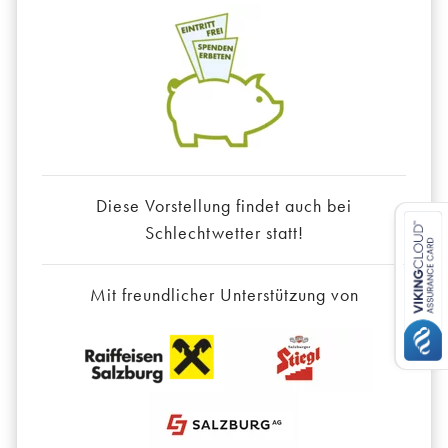
Diese Vorstellung findet auch bei
Schlechtwetter statt!
Mit freundlicher Unterstützung von