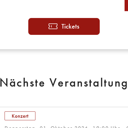
Tickets
Nächste Veranstaltun
Konzert
Donnerstag, 01. Oktober 2026, 19:00 Uhr -