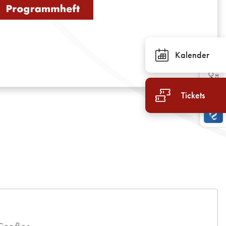
Kalender
Tickets
g
 Großes