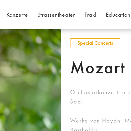
Konzerte
Strassentheater
Trakl
Education
Special Concerts
Mozart 
Orchesterkonzert in 
Saal
Werke von Haydn, M
Bartholdy