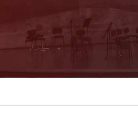
Programm immer bestens informiert. Dazu
erhalten Sie aktuelle Angebote und
Empfehlungen!
Jetzt Anmelden!