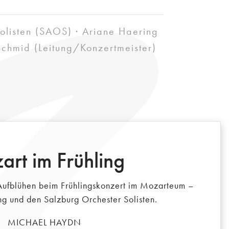
olisten (SAOS) · Ariane Haering
Schmid (Leitung/Konzertmeister)
rt im Frühling
 Aufblühen beim Frühlingskonzert im Mozarteum –
ng und den Salzburg Orchester Solisten.
MICHAEL HAYDN