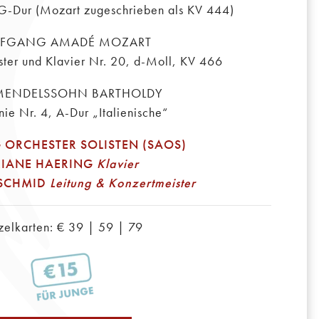
G-Dur (Mozart zugeschrieben als KV 444)
FGANG AMADÉ MOZART
ster und Klavier Nr. 20, d-Moll, KV 466
 MENDELSSOHN BARTHOLDY
ie Nr. 4, A-Dur „Italienische“
 ORCHESTER SOLISTEN (SAOS)
RIANE HAERING
Klavier
 SCHMID
Leitung & Konzertmeister
zelkarten: € 39 | 59 | 79