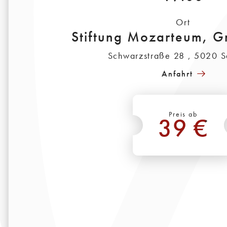
Ort
Stiftung Mozarteum, G
Schwarzstraße 28 , 5020 S
Anfahrt
Preis ab
39 €
*