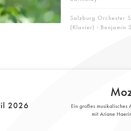
Salzburg Orchester S
(Klavier) · Benjamin 
Moza
il 2026
Ein großes musikalisches
mit Ariane Haeri