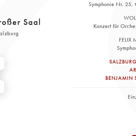
Symphonie Nr. 25, 
WOL
roßer Saal
Konzert für Orche
alzburg
FELIX
Symphon
SALZBURG
A
BENJAMIN
Ein