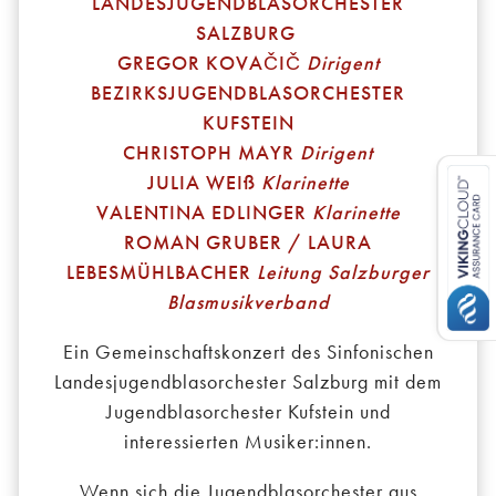
LANDESJUGENDBLASORCHESTER
SALZBURG
GREGOR KOVAČIČ
Dirigent
BEZIRKSJUGENDBLASORCHESTER
KUFSTEIN
CHRISTOPH MAYR
Dirigent
JULIA WEIß
Klarinette
VALENTINA EDLINGER
Klarinette
ROMAN GRUBER / LAURA
LEBESMÜHLBACHER
Leitung Salzburger
Blasmusikverband
Ein Gemeinschaftskonzert des Sinfonischen
Landesjugendblasorchester Salzburg mit dem
Jugendblasorchester Kufstein und
interessierten Musiker:innen.
Wenn sich die Jugendblasorchester aus