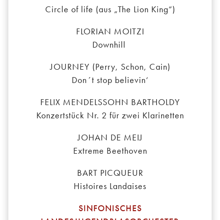
Circle of life (aus „The Lion King“)
FLORIAN MOITZI
Downhill
JOURNEY (Perry, Schon, Cain)
Don´t stop believin‘
FELIX MENDELSSOHN BARTHOLDY
Konzertstück Nr. 2 für zwei Klarinetten
JOHAN DE MEIJ
Extreme Beethoven
BART PICQUEUR
Histoires Landaises
SINFONISCHES