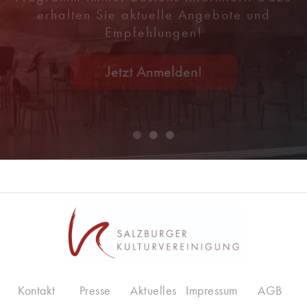
erhalten Sie aktuelle Angebote und
Empfehlungen!
Jetzt Anmelden!
Kontakt
Presse
Aktuelles
Impressum
AGB