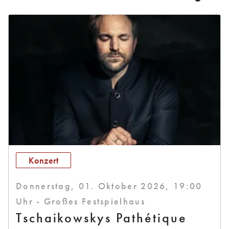
Konzert
Donnerstag, 01. Oktober 2026, 19:00
Uhr - Großes Festspielhaus
Tschaikowskys Pathétique