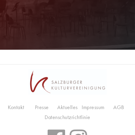
Jetzt Anmelden!
Kontakt
Presse
Aktuelles
Impressum
AGB
Datenschutzrichtlinie