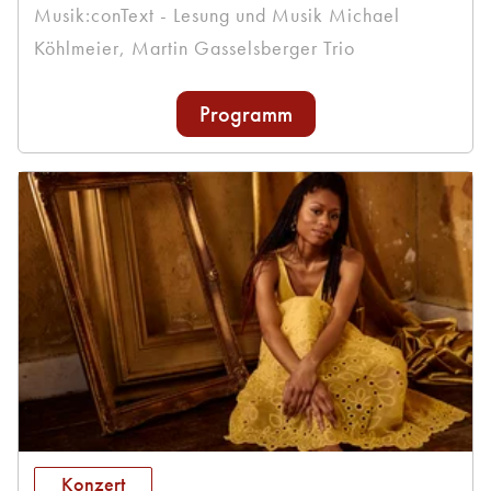
Musik:conText - Lesung und Musik Michael
Köhlmeier, Martin Gasselsberger Trio
Programm
Konzert