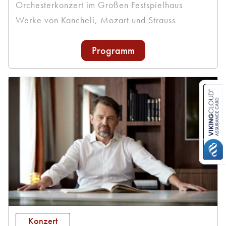
Orchesterkonzert im Großen Festspielhaus
Werke von Kancheli, Mozart und Strauss
Programm
Konzert