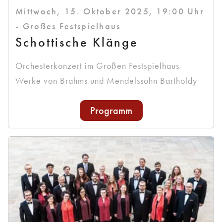
Mittwoch, 15. Oktober 2025, 19:00 Uhr
- Großes Festspielhaus
Schottische Klänge
Orchesterkonzert im Großen Festspielhaus
Werke von Brahms und Mendelssohn Bartholdy
Programm