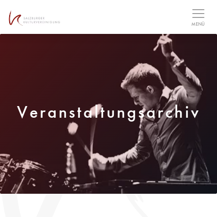
Table Of Content
MENÜ
Veranstaltungsarchiv