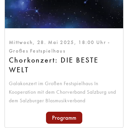
Mittwoch, 28. Mai 2025, 18:00 Uhr -
Großes Festspielhaus
Chorkonzert: DIE BESTE
WELT
Galakonzert im Großen Festspielhaus In
Kooperation mit dem Chorverband Salzburg und
dem Salzburger Blasmusikverband
Programm