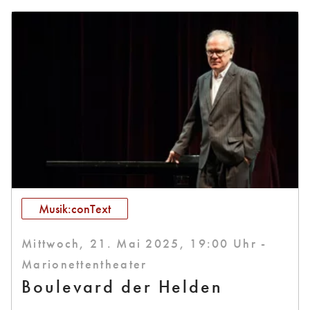
Musik:conText
Mittwoch, 21. Mai 2025, 19:00 Uhr -
Marionettentheater
Boulevard der Helden