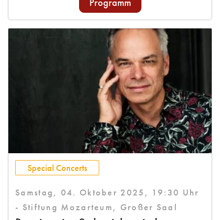
Programm
Special Concerts
Samstag, 04. Oktober 2025, 19:30 Uhr
- Stiftung Mozarteum, Großer Saal