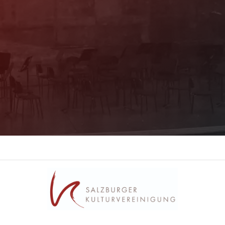
Mit unserem Newsletter sind Sie über das
Programm immer bestens informiert. Dazu
erhalten Sie aktuelle Angebote und
Empfehlungen!
Jetzt Anmelden!