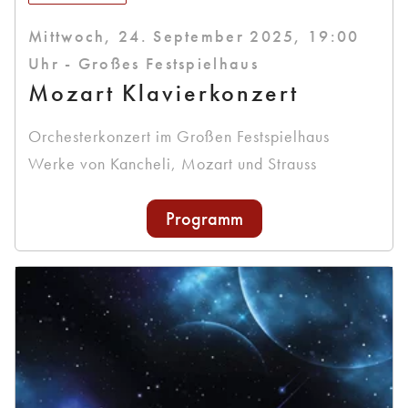
Mittwoch, 24. September 2025, 19:00
Uhr - Großes Festspielhaus
Mozart Klavierkonzert
Orchesterkonzert im Großen Festspielhaus
Werke von Kancheli, Mozart und Strauss
Programm