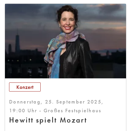
Konzert
Donnerstag, 25. September 2025,
19:00 Uhr - Großes Festspielhaus
Hewitt spielt Mozart