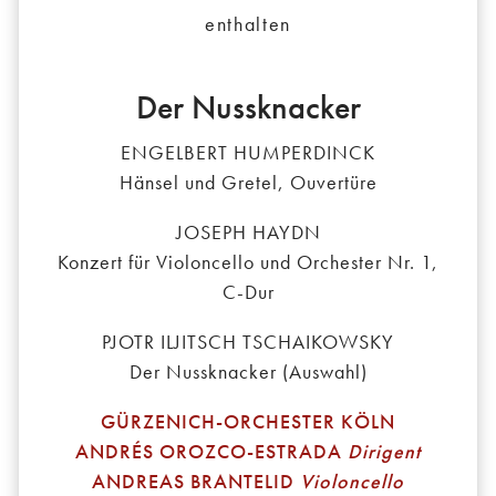
enthalten
Der Nussknacker
ENGELBERT HUMPERDINCK
Hänsel und Gretel, Ouvertüre
JOSEPH HAYDN
Konzert für Violoncello und Orchester Nr. 1,
C-Dur
PJOTR ILJITSCH TSCHAIKOWSKY
Der Nussknacker (Auswahl)
GÜRZENICH-ORCHESTER KÖLN
ANDRÉS OROZCO-ESTRADA
Dirigent
ANDREAS BRANTELID
Violoncello