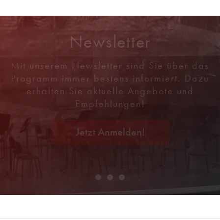
Newsletter
Mit unserem Newsletter sind Sie über das
Programm immer bestens informiert. Dazu
erhalten Sie aktuelle Angebote und
Empfehlungen!
Jetzt Anmelden!