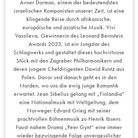
Avner Dorman, einem der bedeutendsten
israelischen Komponisten unserer Zeit, ist eine
klingende Reise durch afrikanische,
europäische und asiatische Musik. Vivi
Vassileva, Gewinnerin des Leonard Bernstein
Awards 2023, ist ein Jungstar des
Schlagwerks und gestaltet dieses hochvirtuose
Stück mit den Zagreber Philharmonikern und
deren jungem Chefdirigenten Dawid Runtz aus
Polen. Davor und danach geht es in den
Norden, wo uns die ewig junge Romantik
erwartet. Jean Sibelius gelang mit „Finlandia“
eine Nationalmusik mit Weltgeltung, dem
Norweger Edvard Grieg mit seiner
prachtvollen Bühnenmusik zu Henrik Ibsens
Faust-nahem Drama „Peer Gynt“ eine immer
wieder bezwingende Folge unvergesslicher