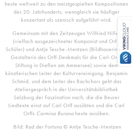
heute weltweit zu den meistgespielten Kompositionen
des 20. Jahrhunderts, wenngleich sie häufiger
konzertant als szenisch aufgeführt wird.
Gemeinsam mit den Zeitzeugen Wilfried Hiller
(vielfach ausgezeichneter Komponist und Orff-
Schüler) und Antje Tesche-Mentzen (Bildhauerin und
Gestalterin des Orff-Denkmals für die Carl-Orff-
Stiftung in Dießen am Ammersee) sowie dem
künstlerischen Leiter der Kulturvereinigung, Benjamin
Schmid, und dem Leiter des Bachchors geht das
Ateliergespräch in der Universitätsbibliothek
Salzburg der Faszination nach, die die Beurer
Liedtexte einst auf Carl Orff ausübten und die Carl
Orffs
Carmina Burana
heute ausüben.
Bild: Rad der Fortuna © Antje Tesche-Mentzen