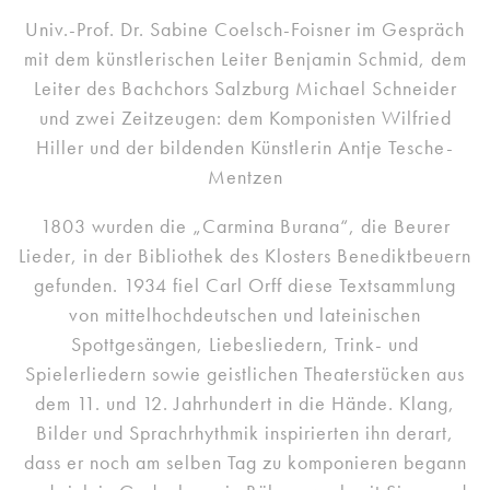
Univ.-Prof. Dr. Sabine Coelsch-Foisner im Gespräch
mit dem künstlerischen Leiter Benjamin Schmid, dem
Leiter des Bachchors Salzburg Michael Schneider
und zwei Zeitzeugen: dem Komponisten Wilfried
Hiller und der bildenden Künstlerin Antje Tesche-
Mentzen
1803 wurden die „Carmina Burana“, die Beurer
Lieder, in der Bibliothek des Klosters Benediktbeuern
gefunden. 1934 fiel Carl Orff diese Textsammlung
von mittelhochdeutschen und lateinischen
Spottgesängen, Liebesliedern, Trink- und
Spielerliedern sowie geistlichen Theaterstücken aus
dem 11. und 12. Jahrhundert in die Hände. Klang,
Bilder und Sprachrhythmik inspirierten ihn derart,
dass er noch am selben Tag zu komponieren begann