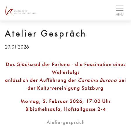
Table Of Content
MENÜ
Atelier Gespräch
29.01.2026
Das Glücksrad der Fortuna - die Faszination eines
Welterfolgs
anlässlich der Aufführung der
Carmina Burana
bei
der Kulturvereinigung Salzburg
Montag, 2. Februar 2026, 17.00 Uhr
Bibiotheksaula, Hofstallgasse 2-4
Ateliergespräch