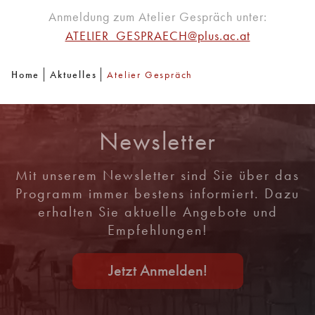
Anmeldung zum Atelier Gespräch unter:
ATELIER_GESPRAECH@plus.ac.at
Home
Aktuelles
Atelier Gespräch
Newsletter
Mit unserem Newsletter sind Sie über das
Programm immer bestens informiert. Dazu
erhalten Sie aktuelle Angebote und
Empfehlungen!
Jetzt Anmelden!